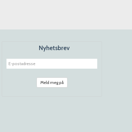
Nyhetsbrev
Meld meg på