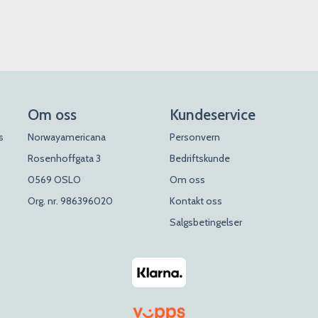
Om oss
Kundeservice
s
Norwayamericana
Personvern
Rosenhoffgata 3
Bedriftskunde
0569 OSLO
Om oss
Org. nr. 986396020
Kontakt oss
Salgsbetingelser