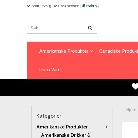
Stort utvalg |
Rask service |
Frakt 99,-
Amerikanske Produkter
Canadiske Produk
Dato Varer
Hjem
Kategorier
Amerikanske Produkter
Amerikanske Drikker &