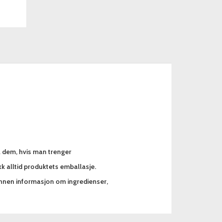
a dem, hvis man trenger
k alltid produktets emballasje.
annen informasjon om ingredienser,