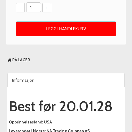
-
+
LEGG I HANDLEKURV
PÅ LAGER
Informasjon
Best før 20.01.28
Opprinnelsesland: USA
Leverandør i Norge: NA Trading Gruppen AS.