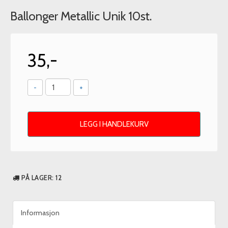
Ballonger Metallic Unik 10st.
35,-
-
+
LEGG I HANDLEKURV
PÅ LAGER
: 12
Informasjon