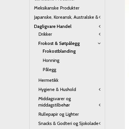
Meksikanske Produkter
Japanske, Koreansk, Australske &
Dagligvare Handel
Drikker
Frokost & Søtpålegg
Frokostblanding
Honning
Pålegg
Hermetikk
Hygiene & Hushold
Middagsvarer og
middagstilbehør
Rullepapir og Lighter
Snacks & Godteri og Sjokolade