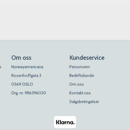
Om oss
Kundeservice
s
Norwayamericana
Personvern
Rosenhoffgata 3
Bedriftskunde
0569 OSLO
Om oss
Org. nr. 986396020
Kontakt oss
Salgsbetingelser