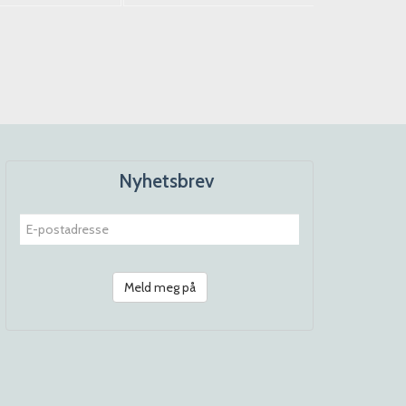
Nyhetsbrev
Meld meg på