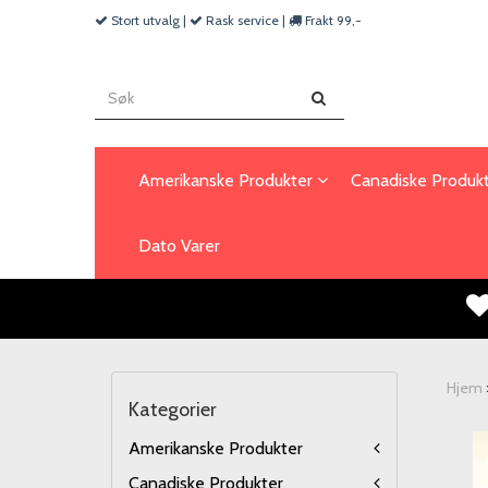
Stort utvalg |
Rask service |
Frakt 99,-
Amerikanske Produkter
Canadiske Produk
Dato Varer
Hjem
Kategorier
Amerikanske Produkter
Canadiske Produkter