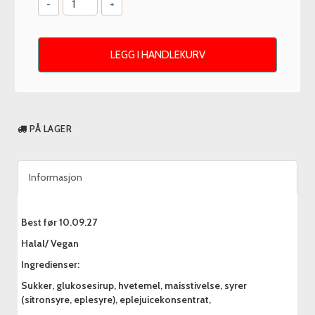
-
+
LEGG I HANDLEKURV
PÅ LAGER
Informasjon
Best før 10.09.27
Halal/ Vegan
Ingredienser:
Sukker, glukosesirup, hvetemel, maisstivelse, syrer
(sitronsyre, eplesyre), eplejuicekonsentrat,