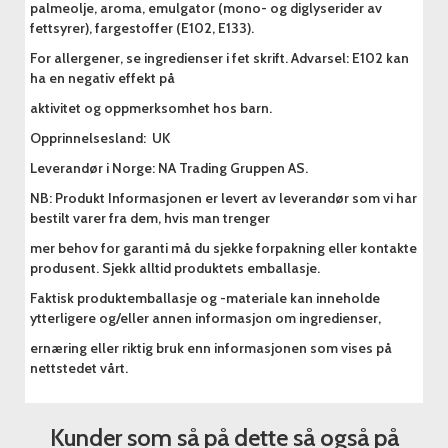
palmeolje, aroma, emulgator (mono- og diglyserider av
fettsyrer), fargestoffer (E102, E133).
For allergener, se ingredienser i fet skrift. Advarsel: E102 kan
ha en negativ effekt på
aktivitet og oppmerksomhet hos barn.
Opprinnelsesland: UK
Leverandør i Norge: NA Trading Gruppen AS.
NB: Produkt Informasjonen er levert av leverandør som vi har
bestilt varer fra dem, hvis man trenger
mer behov for garanti må du sjekke forpakning eller kontakte
produsent. Sjekk alltid produktets emballasje.
Faktisk produktemballasje og -materiale kan inneholde
ytterligere og/eller annen informasjon om ingredienser,
ernæring eller riktig bruk enn informasjonen som vises på
nettstedet vårt.
Kunder som så på dette så også på