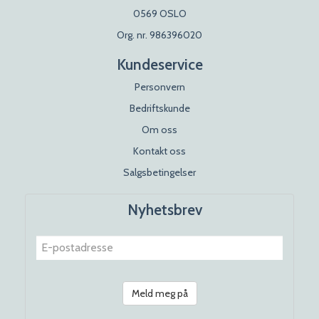
0569 OSLO
Org. nr. 986396020
Kundeservice
Personvern
Bedriftskunde
Om oss
Kontakt oss
Salgsbetingelser
Nyhetsbrev
Meld meg på