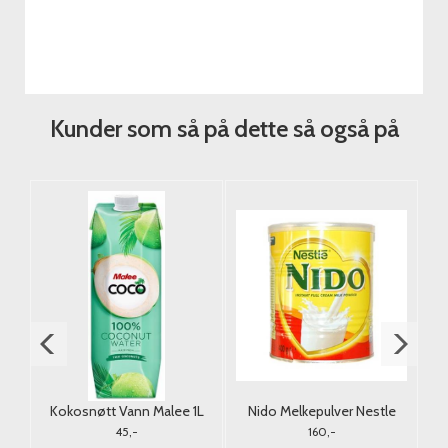
Kunder som så på dette så også på
Kokosnøtt Vann Malee 1L
Nido Melkepulver Nestle
400g. (Tørrmelk)
45,-
160,-