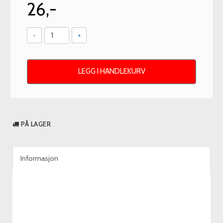
26,-
-
+
LEGG I HANDLEKURV
PÅ LAGER
Informasjon