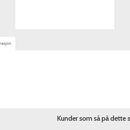
masjon
Kunder som så på dette 