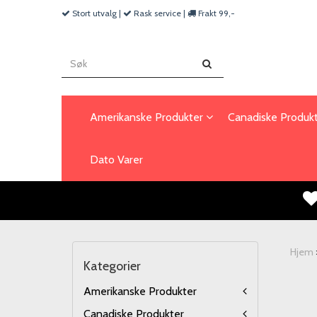
Stort utvalg |
Rask service |
Frakt 99,-
Amerikanske Produkter
Canadiske Produk
Dato Varer
Hjem
Kategorier
Amerikanske Produkter
Canadiske Produkter