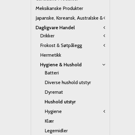
Meksikanske Produkter
Japanske, Koreansk, Australske &
Dagligvare Handel
Drikker
Frokost & Søtpålegg
Hermetikk
Hygiene & Hushold
Batteri
Diverse hushold utstyr
Dyremat
Hushold utstyr
Hygiene
Klær
Legemidler