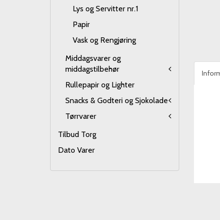
Lys og Servitter nr.1
Papir
Vask og Rengjøring
Middagsvarer og
middagstilbehør
Infor
Rullepapir og Lighter
Snacks & Godteri og Sjokolade
Tørrvarer
Tilbud Torg
Dato Varer