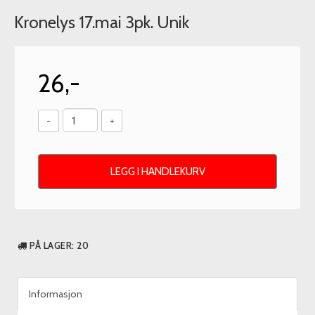
Kronelys 17.mai 3pk. Unik
26,-
-
+
LEGG I HANDLEKURV
PÅ LAGER
: 20
Informasjon