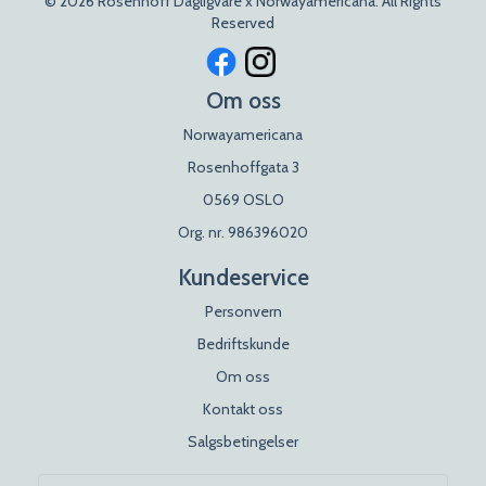
© 2026 Rosenhoff Dagligvare x Norwayamericana. All Rights
Reserved
Om oss
Norwayamericana
Rosenhoffgata 3
0569 OSLO
Org. nr. 986396020
Kundeservice
Personvern
Bedriftskunde
Om oss
Kontakt oss
Salgsbetingelser