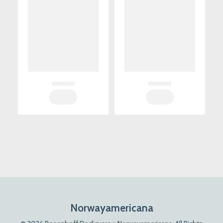
Norwayamericana