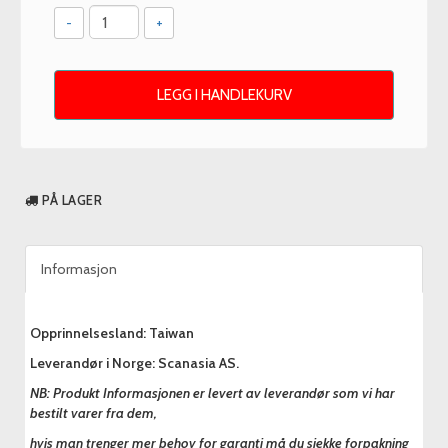
-
+
LEGG I HANDLEKURV
PÅ LAGER
Informasjon
Opprinnelsesland: Taiwan
Leverandør i Norge: Scanasia AS.
NB: Produkt Informasjonen er levert av leverandør som vi har
bestilt varer fra dem,
hvis man trenger mer behov for garanti må du sjekke forpakning