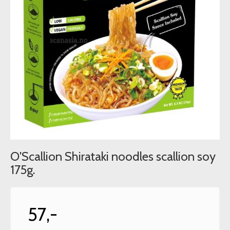
O'Scallion Shirataki noodles scallion soy
175g.
57,-