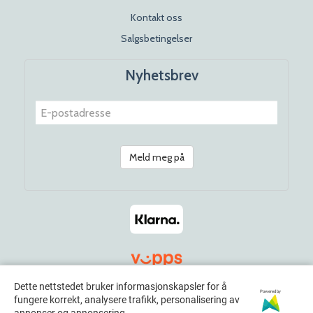
Kontakt oss
Salgsbetingelser
Nyhetsbrev
Meld meg på
Dette nettstedet bruker informasjonskapsler for å
Powered by
fungere korrekt, analysere trafikk, personalisering av
© 2026 Rosenhoff Dagligvare x Norwayamericana. All Rights