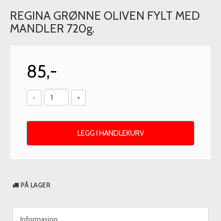
REGINA GRØNNE OLIVEN FYLT MED
MANDLER 720g.
85,-
-
+
LEGG I HANDLEKURV
PÅ LAGER
Informasjon