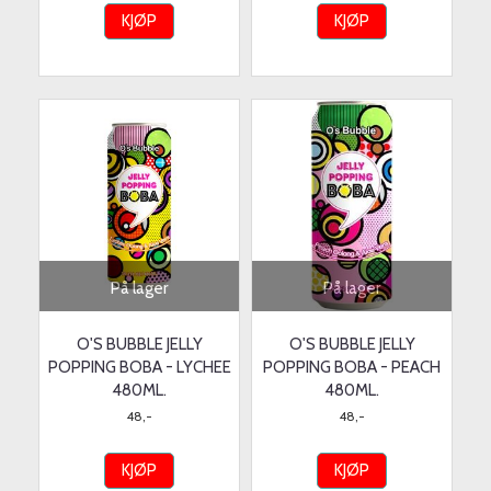
KJØP
KJØP
På lager
På lager
O'S BUBBLE JELLY
O'S BUBBLE JELLY
POPPING BOBA - LYCHEE
POPPING BOBA - PEACH
480ML.
480ML.
48,-
48,-
KJØP
KJØP