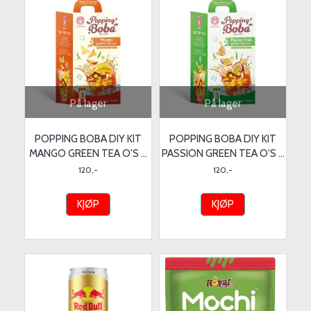
På lager
På lager
POPPING BOBA DIY KIT
POPPING BOBA DIY KIT
MANGO GREEN TEA O'S ...
PASSION GREEN TEA O'S ...
120,-
120,-
KJØP
KJØP