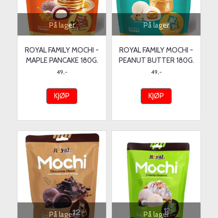
På lager
På lager
ROYAL FAMILY MOCHI -
ROYAL FAMILY MOCHI -
MAPLE PANCAKE 180G.
PEANUT BUTTER 180G.
49,-
49,-
KJØP
KJØP
På lager
På lager