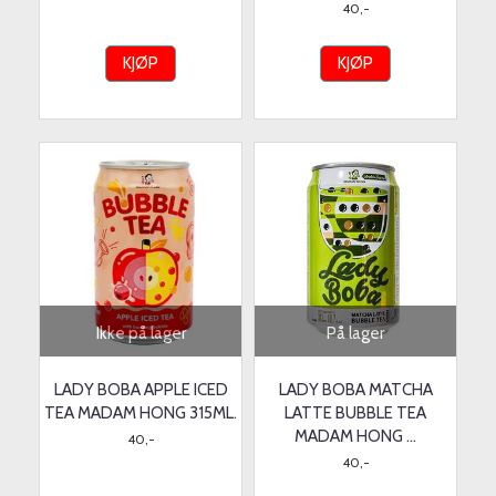
40,-
KJØP
KJØP
Ikke på lager
På lager
LADY BOBA APPLE ICED
LADY BOBA MATCHA
TEA MADAM HONG 315ML.
LATTE BUBBLE TEA
MADAM HONG ...
40,-
40,-