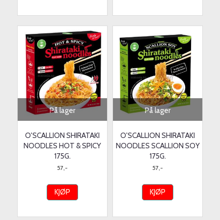
På lager
På lager
O'SCALLION SHIRATAKI
O'SCALLION SHIRATAKI
NOODLES HOT & SPICY
NOODLES SCALLION SOY
175G.
175G.
57,-
57,-
KJØP
KJØP