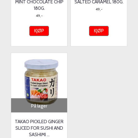
MINT CHOCOLATE CHIP
SALTED CARAMEL 180G.
180G.
49,-
49,-
KJØP
KJØP
På lager
TAKAO PICKLED GINGER
SLICED FOR SUSHI AND
SASHIMI ...