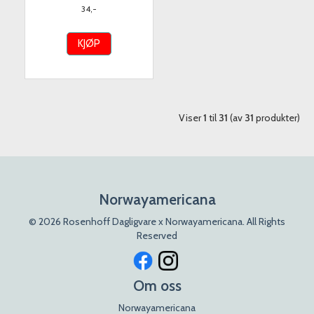
34,-
KJØP
Viser
1
til
31
(av
31
produkter)
Norwayamericana
© 2026 Rosenhoff Dagligvare x Norwayamericana. All Rights
Reserved
Om oss
Norwayamericana