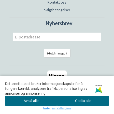
Kontakt oss
Salgsbetingelser
Nyhetsbrev
Meld meg på
Dette nettstedet bruker informasjonskapsler for å
Powered by
fungere korrekt, analysere trafikk, personalisering av
annonser og annonsering.
Avslå alle
Godta alle
© 2026 Rosenhoff Dagligvare x Norwayamericana. All Rights
Juster innstillingene
Reserved