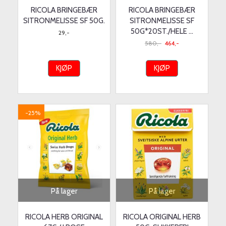
RICOLA BRINGEBÆR
RICOLA BRINGEBÆR
SITRONMELISSE SF 50G.
SITRONMELISSE SF
50G*20ST./HELE ...
29,-
580,-
464,-
KJØP
KJØP
-25%
På lager
På lager
RICOLA HERB ORIGINAL
RICOLA ORIGINAL HERB