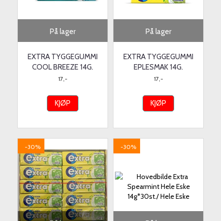
På lager
På lager
EXTRA TYGGEGUMMI
EXTRA TYGGEGUMMI
COOL BREEZE 14G.
EPLESMAK 14G.
17,-
17,-
KJØP
KJØP
-30%
-30%