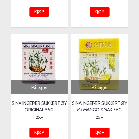
KJØP
KJØP
På lager
På lager
SINA INGEFÆR SUKKERTØY
SINA INGEFÆR SUKKERTØY
ORIGINAL 56G.
M/ MANGO SMAK 56G.
25,-
25,-
KJØP
KJØP