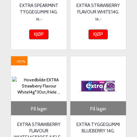
EXTRA SPEARMINT
EXTRA STRAWBERRY
TYGGEGUMMI 14G.
FLAVOUR WHITE14G.
18,-
18,-
KJØP
KJØP
-30%
På lager
På lager
EXTRA STRAWBERRY
EXTRA TYGGEGUMMI
FLAVOUR
BLUEBERRY 14G.