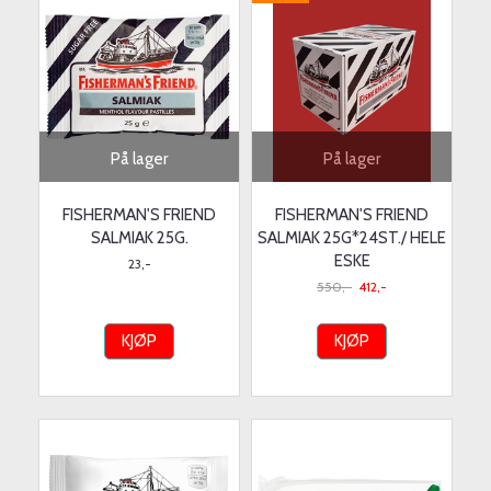
På lager
På lager
FISHERMAN'S FRIEND
FISHERMAN'S FRIEND
SALMIAK 25G.
SALMIAK 25G*24ST./ HELE
ESKE
23,-
550,-
412,-
KJØP
KJØP