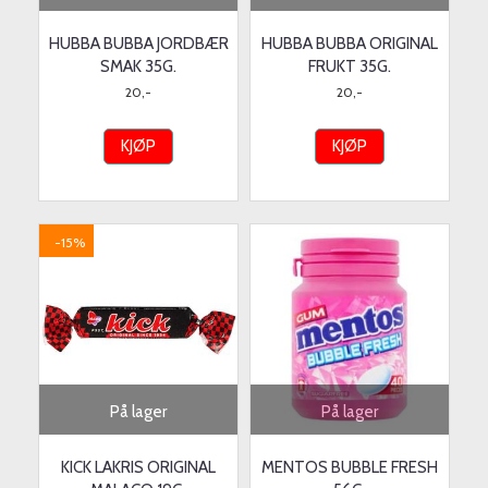
HUBBA BUBBA JORDBÆR
HUBBA BUBBA ORIGINAL
SMAK 35G.
FRUKT 35G.
20,-
20,-
KJØP
KJØP
-15%
På lager
På lager
KICK LAKRIS ORIGINAL
MENTOS BUBBLE FRESH