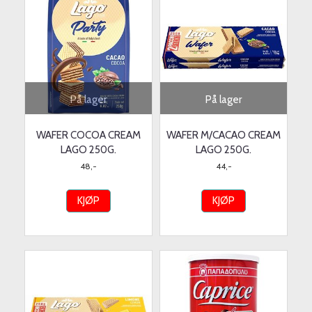
På lager
På lager
WAFER COCOA CREAM
WAFER M/CACAO CREAM
LAGO 250G.
LAGO 250G.
48,-
44,-
KJØP
KJØP