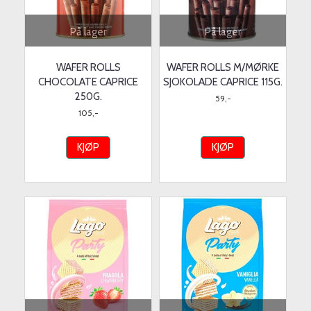
På lager
På lager
WAFER ROLLS
WAFER ROLLS M/MØRKE
CHOCOLATE CAPRICE
SJOKOLADE CAPRICE 115G.
250G.
59,-
105,-
KJØP
KJØP