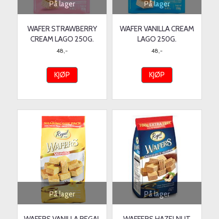
På lager
På lager
WAFER STRAWBERRY
WAFER VANILLA CREAM
CREAM LAGO 250G.
LAGO 250G.
48,-
48,-
KJØP
KJØP
På lager
På lager