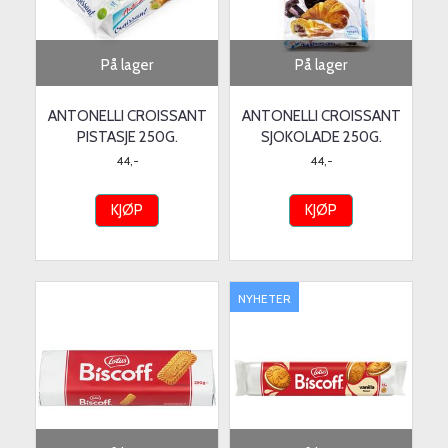
På lager
På lager
ANTONELLI CROISSANT
ANTONELLI CROISSANT
PISTASJE 250G.
SJOKOLADE 250G.
44,-
44,-
KJØP
KJØP
NYHETER