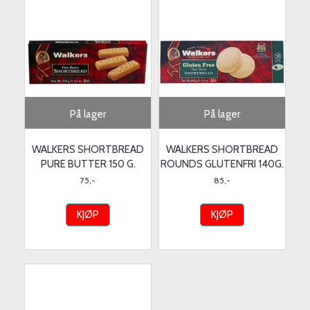
På lager
På lager
WALKERS SHORTBREAD
WALKERS SHORTBREAD
PURE BUTTER 150 G.
ROUNDS GLUTENFRI 140G.
75,-
85,-
KJØP
KJØP