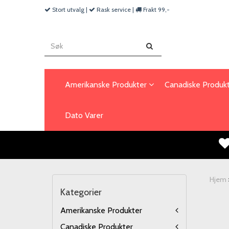
Stort utvalg |
Rask service |
Frakt 99,-
Amerikanske Produkter
Canadiske Produk
Dato Varer
Hjem
Kategorier
Amerikanske Produkter
Canadiske Produkter