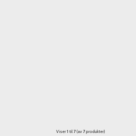
Viser
1
til
7
(av
7
produkter)