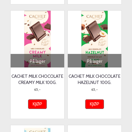
På lager
På lager
CACHET MILK CHOCOLATE
CACHET MILK CHOCOLATE
CREAMY MILK 100G.
HAZELNUT 100G.
65,-
65,-
KJØP
KJØP