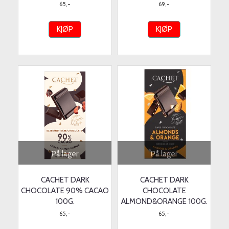
65,-
69,-
KJØP
KJØP
På lager
På lager
CACHET DARK
CACHET DARK
CHOCOLATE 90% CACAO
CHOCOLATE
100G.
ALMOND&ORANGE 100G.
65,-
65,-