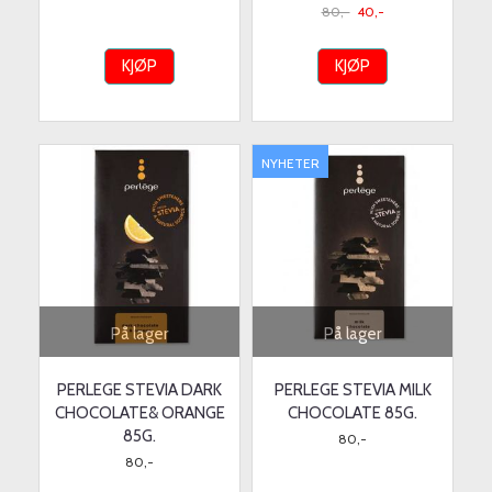
80,-
40,-
KJØP
KJØP
NYHETER
På lager
På lager
PERLEGE STEVIA DARK
PERLEGE STEVIA MILK
CHOCOLATE& ORANGE
CHOCOLATE 85G.
85G.
80,-
80,-