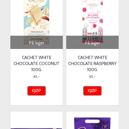
På lager
På lager
CACHET WHITE
CACHET WHITE
CHOCOLATE COCONUT
CHOCOLATE RASPBERRY
100G.
100G.
65,-
65,-
KJØP
KJØP