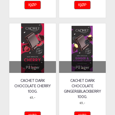
KJØP
KJØP
På lager
På lager
CACHET DARK
CACHET DARK
CHOCOLATE CHERRY
CHOCOLATE
100G.
GINGER&BLACKBERRY
100G.
65,-
65,-