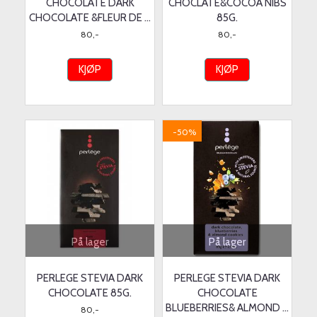
CHOCOLATE DARK
CHOCLATE&COCOA NIBS
CHOCOLATE &FLEUR DE ...
85G.
80,-
80,-
KJØP
KJØP
-50%
På lager
På lager
PERLEGE STEVIA DARK
PERLEGE STEVIA DARK
CHOCOLATE 85G.
CHOCOLATE
BLUEBERRIES& ALMOND ...
80,-