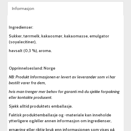
Informasjon
Ingredienser:
Sukker, tørrmelk, kakaosmør, kakaomasse, emulgator
(soyalecitiner),
havsalt (0,3 %), aroma.
Opprinnelsesland: Norge
NB: Produkt Informasjonen er levert av leverandør som vi har
bestilt varer fra dem,
hvis man trenger mer behov for garanti må du sjekke forpakning
eller kontakte produsent.
Sjekk alltid produktets emballasje.
Faktisk produktemballasje og -materiale kan inneholde
ytterligere og/eller annen informasjon om ingredienser,
ernæring eller riktig bruk enn informasjonen som vises på