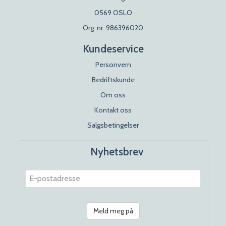
0569 OSLO
Org. nr. 986396020
Kundeservice
Personvern
Bedriftskunde
Om oss
Kontakt oss
Salgsbetingelser
Nyhetsbrev
Meld meg på