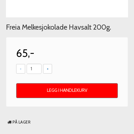
Freia Melkesjokolade Havsalt 200g.
65,-
-
+
LEGG I HANDLEKURV
PÅ LAGER