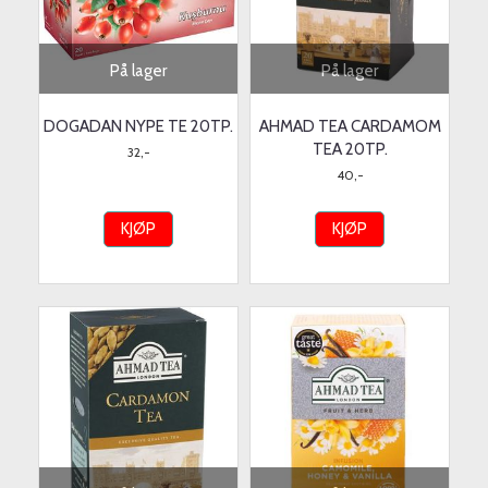
På lager
På lager
DOGADAN NYPE TE 20TP.
AHMAD TEA CARDAMOM
TEA 20TP.
32,-
40,-
KJØP
KJØP