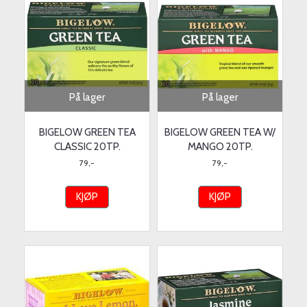
På lager
På lager
BIGELOW GREEN TEA
BIGELOW GREEN TEA W/
CLASSIC 20TP.
MANGO 20TP.
79,-
79,-
KJØP
KJØP