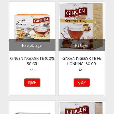
Ikke på lager
På lager
GINGEN INGEFÆR TE 100%
GINGEN INGEFÆR TE M/
50 GR.
HONNING 180 GR.
67,-
67,-
KJØP
KJØP