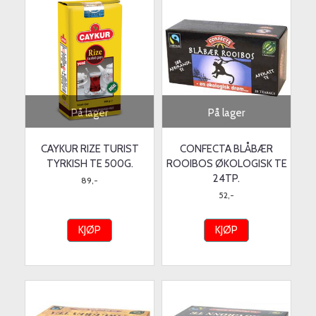
På lager
På lager
CAYKUR RIZE TURIST
CONFECTA BLÅBÆR
TYRKISH TE 500G.
ROOIBOS ØKOLOGISK TE
24TP.
89,-
52,-
KJØP
KJØP