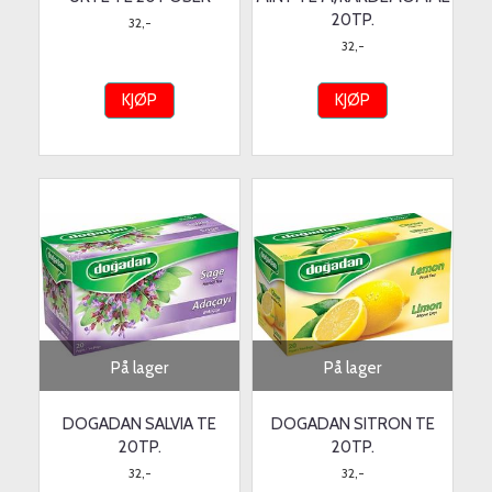
20TP.
32,-
32,-
KJØP
KJØP
På lager
På lager
DOGADAN SALVIA TE
DOGADAN SITRON TE
20TP.
20TP.
32,-
32,-