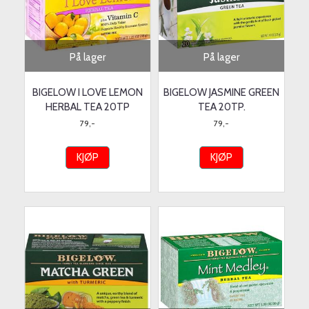
På lager
På lager
BIGELOW I LOVE LEMON
BIGELOW JASMINE GREEN
HERBAL TEA 20TP
TEA 20TP.
79,-
79,-
KJØP
KJØP