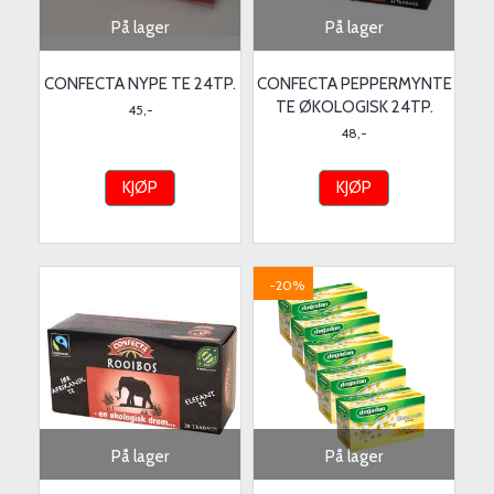
På lager
På lager
CONFECTA NYPE TE 24TP.
CONFECTA PEPPERMYNTE
TE ØKOLOGISK 24TP.
45,-
48,-
KJØP
KJØP
-20%
På lager
På lager