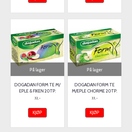
På lager
På lager
DOGADAN FORM TE M/
DOGADAN FORM TE
EPLE & FIKEN 20TP.
M/EPLE CHORME 20TP.
32,-
33,-
KJØP
KJØP