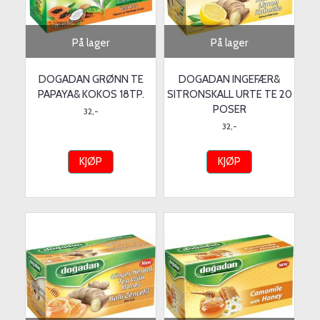
På lager
På lager
DOGADAN GRØNN TE
DOGADAN INGEFÆR&
PAPAYA& KOKOS 18TP.
SITRONSKALL URTE TE 20
POSER
32,-
32,-
KJØP
KJØP