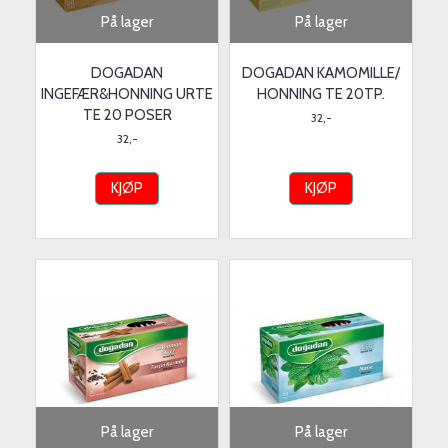
På lager
På lager
DOGADAN
DOGADAN KAMOMILLE/
INGEFÆR&HONNING URTE
HONNING TE 20TP.
TE 20 POSER
32,-
32,-
KJØP
KJØP
På lager
På lager