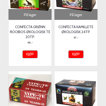
På lager
På lager
CONFECTA GRØNN
CONFECTA KAMILLETE
ROOIBOS ØKOLOGISK TE
ØKOLOGISK 24TP.
20TP.
47,-
48,-
KJØP
KJØP