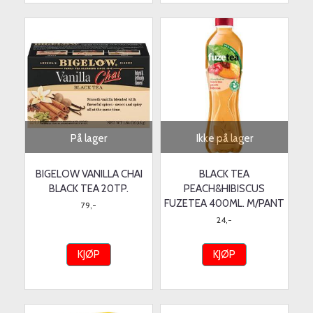
På lager
Ikke på lager
BIGELOW VANILLA CHAI
BLACK TEA
BLACK TEA 20TP.
PEACH&HIBISCUS
FUZETEA 400ML. M/PANT
79,-
24,-
KJØP
KJØP