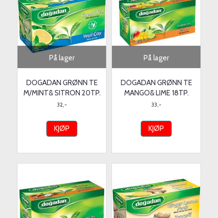
På lager
På lager
DOGADAN GRØNN TE
DOGADAN GRØNN TE
M/MINT& SITRON 20TP.
MANGO& LIME 18TP.
32,-
33,-
KJØP
KJØP