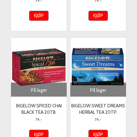
79,-
79,-
KJØP
KJØP
På lager
På lager
BIGELOW SPICED CHAI
BIGELOW SWEET DREAMS
BLACK TEA 20TB.
HERBAL TEA 20TP.
79,-
79,-
KJØP
KJØP