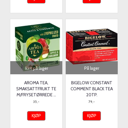
Ikke på lager
På lager
AROMA TEA,
BIGELOW CONSTANT
SMAKSATTFRUKT TE
COMMENT BLACK TEA
M/FRYSETØRREDE ...
20TP.
35,-
79,-
KJØP
KJØP