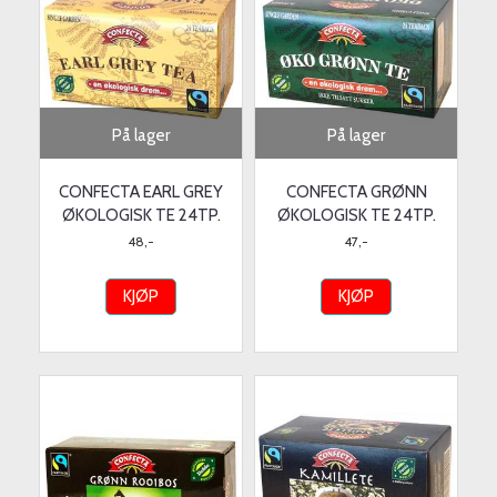
På lager
På lager
CONFECTA EARL GREY
CONFECTA GRØNN
ØKOLOGISK TE 24TP.
ØKOLOGISK TE 24TP.
48,-
47,-
KJØP
KJØP