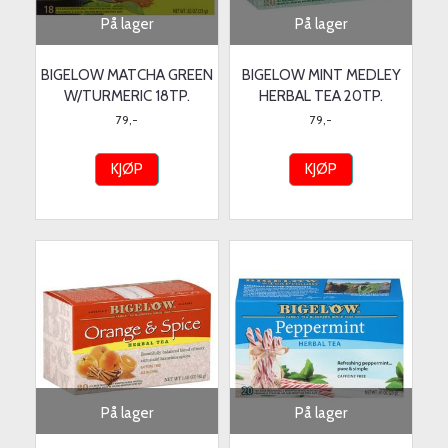
På lager
På lager
BIGELOW MATCHA GREEN
BIGELOW MINT MEDLEY
W/TURMERIC 18TP.
HERBAL TEA 20TP.
79,-
79,-
KJØP
KJØP
På lager
På lager