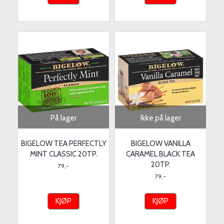
På lager
Ikke på lager
BIGELOW TEA PERFECTLY
BIGELOW VANILLA
MINT CLASSIC 20TP.
CARAMEL BLACK TEA
20TP.
79,-
79,-
KJØP
KJØP