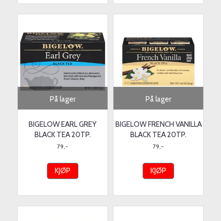
På lager
På lager
BIGELOW EARL GREY
BIGELOW FRENCH VANILLA
BLACK TEA 20TP.
BLACK TEA 20TP.
79,-
79,-
KJØP
KJØP