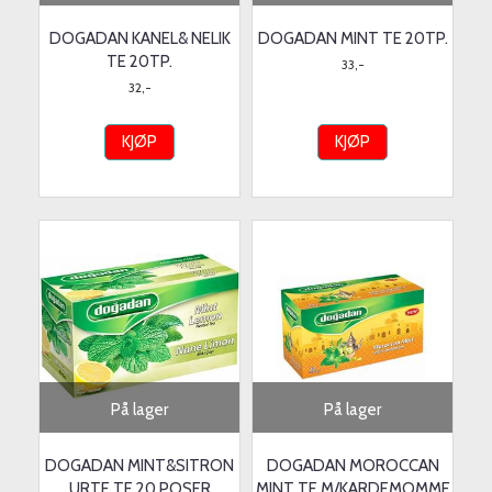
DOGADAN KANEL& NELIK
DOGADAN MINT TE 20TP.
TE 20TP.
33,-
32,-
KJØP
KJØP
På lager
På lager
DOGADAN MINT&SITRON
DOGADAN MOROCCAN
URTE TE 20 POSER
MINT TE M/KARDEMOMME