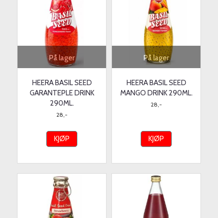
På lager
På lager
HEERA BASIL SEED
HEERA BASIL SEED
GARANTEPLE DRINK
MANGO DRINK 290ML.
290ML.
28,-
28,-
KJØP
KJØP