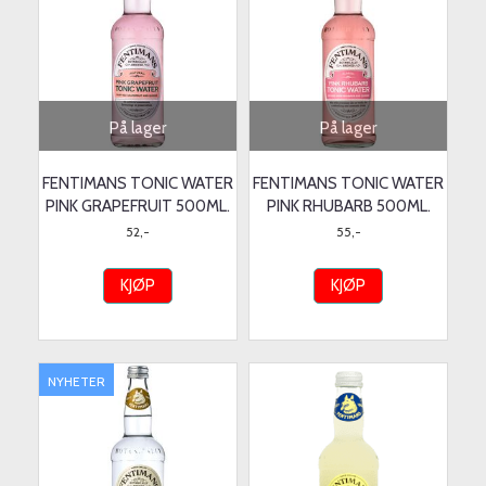
På lager
På lager
FENTIMANS TONIC WATER
FENTIMANS TONIC WATER
PINK GRAPEFRUIT 500ML.
PINK RHUBARB 500ML.
52,-
55,-
KJØP
KJØP
NYHETER