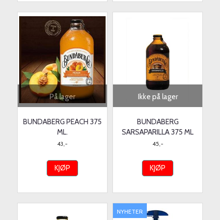
På lager
Ikke på lager
BUNDABERG PEACH 375
BUNDABERG
ML.
SARSAPARILLA 375 ML
43,-
45,-
KJØP
KJØP
NYHETER