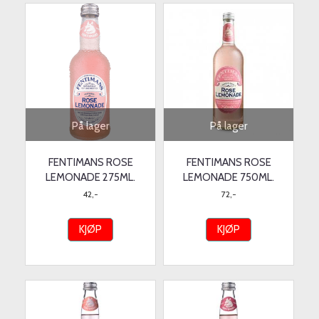
På lager
På lager
FENTIMANS ROSE
FENTIMANS ROSE
LEMONADE 275ML.
LEMONADE 750ML.
42,-
72,-
KJØP
KJØP