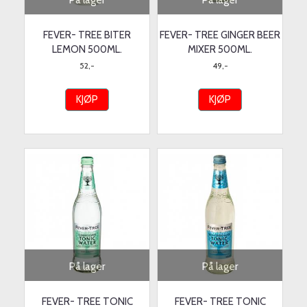
På lager
På lager
FEVER- TREE BITER
FEVER- TREE GINGER BEER
LEMON 500ML.
MIXER 500ML.
52,-
49,-
KJØP
KJØP
På lager
På lager
FEVER- TREE TONIC
FEVER- TREE TONIC