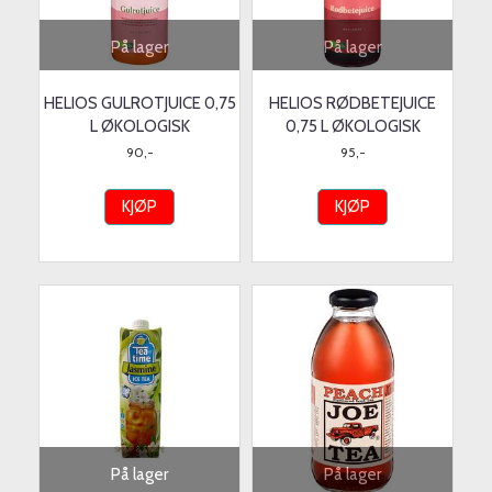
På lager
På lager
HELIOS GULROTJUICE 0,75
HELIOS RØDBETEJUICE
L ØKOLOGISK
0,75 L ØKOLOGISK
90,-
95,-
KJØP
KJØP
På lager
På lager