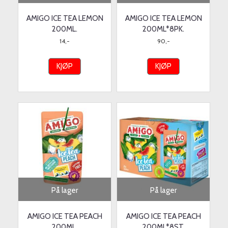
AMIGO ICE TEA LEMON
AMIGO ICE TEA LEMON
200ML.
200ML*8PK.
14,-
90,-
KJØP
KJØP
På lager
På lager
AMIGO ICE TEA PEACH
AMIGO ICE TEA PEACH
200ML.
200ML*8ST.