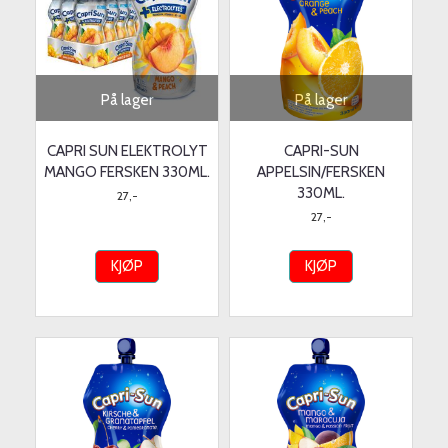
På lager
På lager
CAPRI SUN ELEKTROLYT
CAPRI-SUN
MANGO FERSKEN 330ML.
APPELSIN/FERSKEN
330ML.
27,-
27,-
KJØP
KJØP