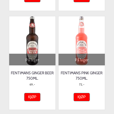
På lager
På lager
FENTIMANS GINGER BEER
FENTIMANS PINK GINGER
750ML.
750ML.
69,-
72,-
KJØP
KJØP