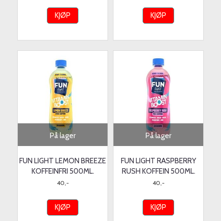
KJØP
KJØP
På lager
På lager
FUN LIGHT LEMON BREEZE
FUN LIGHT RASPBERRY
KOFFEINFRI 500ML.
RUSH KOFFEIN 500ML.
40,-
40,-
KJØP
KJØP