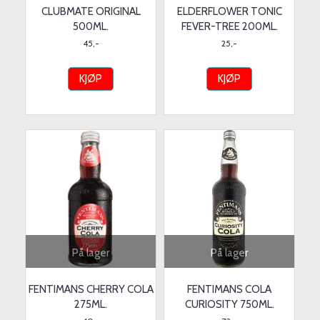
CLUBMATE ORIGINAL
ELDERFLOWER TONIC
500ML.
FEVER-TREE 200ML.
45,-
25,-
KJØP
KJØP
På lager
På lager
FENTIMANS CHERRY COLA
FENTIMANS COLA
275ML.
CURIOSITY 750ML.