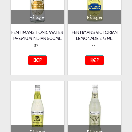
På lager
På lager
FENTIMANS TONIC WATER
FENTIMANS VICTORIAN
PREMIUM INDIAN 500ML.
LEMONADE 275ML.
52,-
44,-
KJØP
KJØP