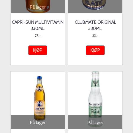
På lager
På lager
CAPRI-SUN MULTIVITAMIN
CLUBMATE ORIGINAL
330ML.
330ML.
27,-
33,-
KJØP
KJØP
På lager
På lager