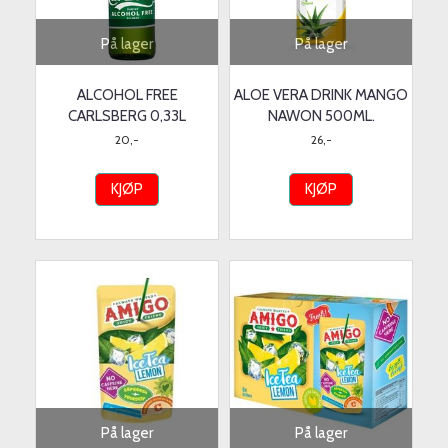
På lager
På lager
ALCOHOL FREE
ALOE VERA DRINK MANGO
CARLSBERG 0,33L
NAWON 500ML.
20,-
26,-
KJØP
KJØP
På lager
På lager