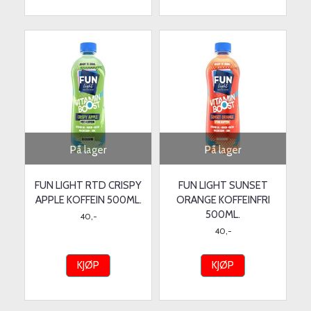
På lager
På lager
FUN LIGHT RTD CRISPY
FUN LIGHT SUNSET
APPLE KOFFEIN 500ML.
ORANGE KOFFEINFRI
500ML.
40,-
40,-
KJØP
KJØP