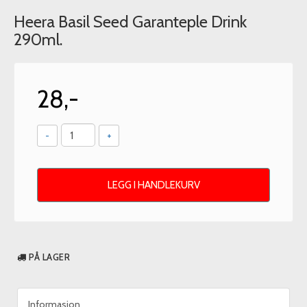
Heera Basil Seed Garanteple Drink
290ml.
28,-
-
+
LEGG I HANDLEKURV
PÅ LAGER
Informasjon