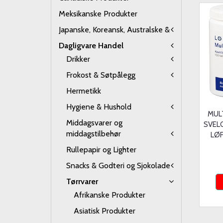
Meksikanske Produkter
Japanske, Koreansk, Australske &
Dagligvare Handel
Drikker
Frokost & Søtpålegg
Hermetikk
Hygiene & Hushold
MUL
Middagsvarer og
SVEL
middagstilbehør
LØF
Rullepapir og Lighter
Snacks & Godteri og Sjokolade
Tørrvarer
Afrikanske Produkter
Asiatisk Produkter