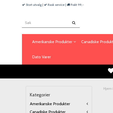
Stort utvalg |
Rask service |
Frakt 99,-
Amerikanske Produkter
Canadiske Produk
Dato Varer
Hjem
Kategorier
Amerikanske Produkter
Canadiske Produkter