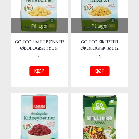
På lager
På lager
GO ECO HVITE BØNNER
GO ECO KIKERTER
ØKOLOGISK 380G.
ØKOLOGISK 380G.
19,-
19,-
KJØP
KJØP