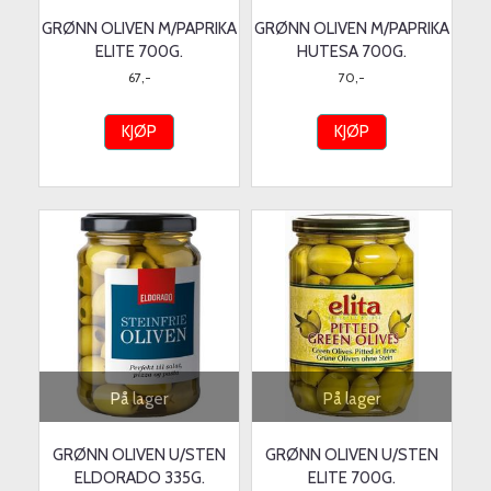
GRØNN OLIVEN M/PAPRIKA
GRØNN OLIVEN M/PAPRIKA
ELITE 700G.
HUTESA 700G.
67,-
70,-
KJØP
KJØP
På lager
På lager
GRØNN OLIVEN U/STEN
GRØNN OLIVEN U/STEN
ELDORADO 335G.
ELITE 700G.