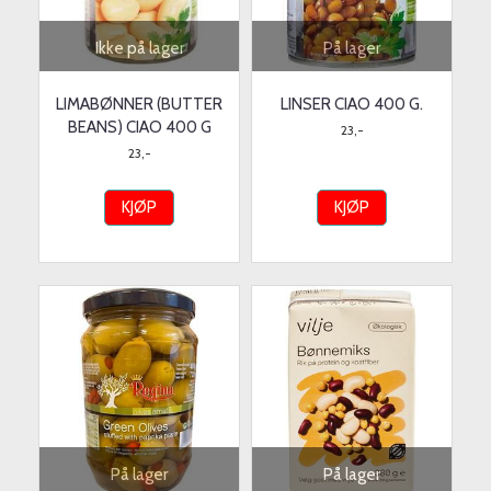
Ikke på lager
På lager
LIMABØNNER (BUTTER
LINSER CIAO 400 G.
BEANS) CIAO 400 G
23,-
23,-
KJØP
KJØP
På lager
På lager