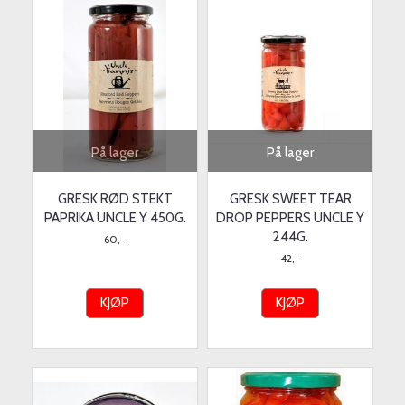
På lager
På lager
GRESK RØD STEKT
GRESK SWEET TEAR
PAPRIKA UNCLE Y 450G.
DROP PEPPERS UNCLE Y
244G.
60,-
42,-
KJØP
KJØP