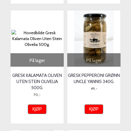
På lager
På lager
GRESK KALAMATA OLIVEN
GRESK PEPPERONI GRØNN
UTEN STEIN OLIVELIA
UNCLE YANNIS 340G.
500G.
49,-
70,-
KJØP
KJØP