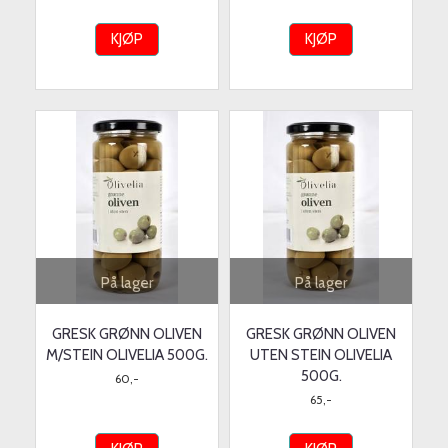
KJØP
KJØP
På lager
På lager
GRESK GRØNN OLIVEN
GRESK GRØNN OLIVEN
M/STEIN OLIVELIA 500G.
UTEN STEIN OLIVELIA
500G.
60,-
65,-