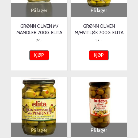
På lager
På lager
GRØNN OLIVEN M/
GRØNN OLIVEN
MANDLER 700G. ELITA
M/HVITLØK 700G. ELITA
92,-
92,-
KJØP
KJØP
På lager
På lager