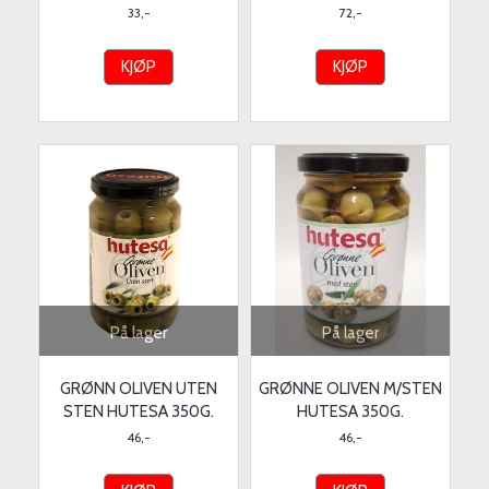
33,-
72,-
KJØP
KJØP
På lager
På lager
GRØNN OLIVEN UTEN
GRØNNE OLIVEN M/STEN
STEN HUTESA 350G.
HUTESA 350G.
46,-
46,-