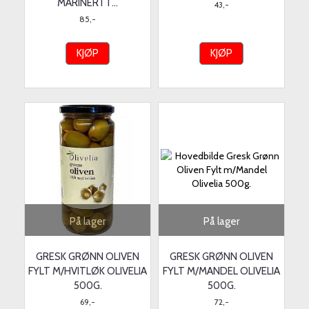
MARINERT I ...
43,-
85,-
KJØP
KJØP
På lager
På lager
GRESK GRØNN OLIVEN
GRESK GRØNN OLIVEN
FYLT M/HVITLØK OLIVELIA
FYLT M/MANDEL OLIVELIA
500G.
500G.
69,-
72,-