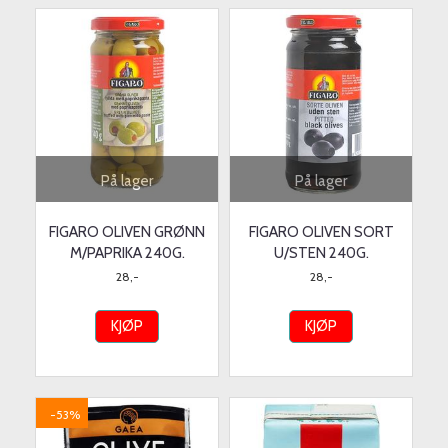
På lager
På lager
FIGARO OLIVEN GRØNN
FIGARO OLIVEN SORT
M/PAPRIKA 240G.
U/STEN 240G.
28,-
28,-
KJØP
KJØP
-53%