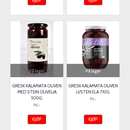
KJØP
KJØP
På lager
På lager
GRESK KALAMATA OLIVEN
GRESK KALAMATA OLIVEN
MED STEIN OLIVELIA
U/STEN ELA 710G.
500G.
75,-
70,-
KJØP
KJØP