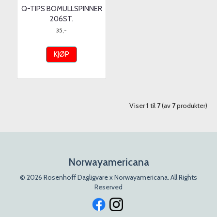
Q-TIPS BOMULLSPINNER
206ST.
35,-
KJØP
Viser
1
til
7
(av
7
produkter)
Norwayamericana
© 2026 Rosenhoff Dagligvare x Norwayamericana. All Rights
Reserved