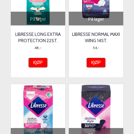
På lager
På lager
LIBRESSE LONG EXTRA
LIBRESSE NORMAL MAXI
PROTECTION 22ST.
WING 14ST.
48,-
54,-
KJØP
KJØP