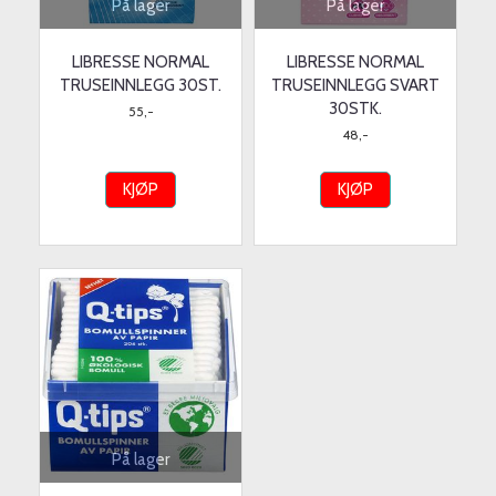
På lager
På lager
LIBRESSE NORMAL
LIBRESSE NORMAL
TRUSEINNLEGG 30ST.
TRUSEINNLEGG SVART
30STK.
55,-
48,-
KJØP
KJØP
På lager