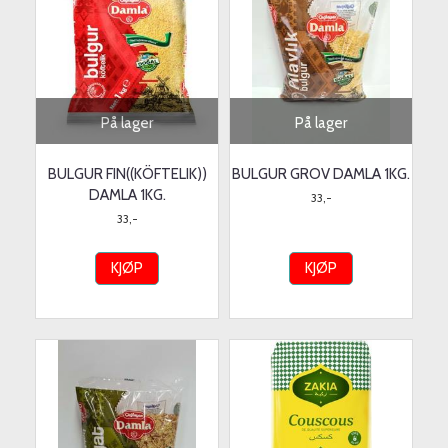
På lager
På lager
BULGUR FIN((KÖFTELIK))
BULGUR GROV DAMLA 1KG.
DAMLA 1KG.
33,-
33,-
KJØP
KJØP