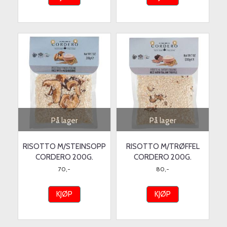
På lager
På lager
RISOTTO M/STEINSOPP
RISOTTO M/TRØFFEL
CORDERO 200G.
CORDERO 200G.
70,-
80,-
KJØP
KJØP