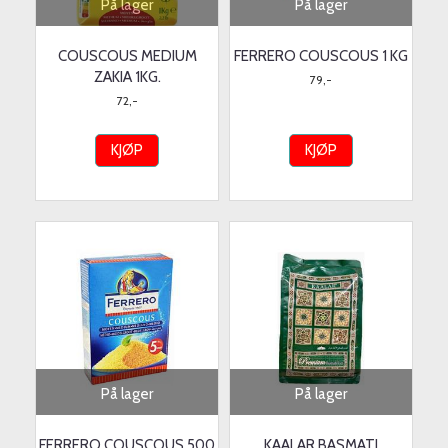
På lager
På lager
COUSCOUS MEDIUM
FERRERO COUSCOUS 1 KG
ZAKIA 1KG.
79,-
72,-
KJØP
KJØP
På lager
På lager
FERRERO COUSCOUS 500
KAALAR BASMATI