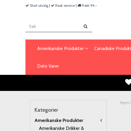
Stort utvalg |
Rask service |
Frakt 99,-
Amerikanske Produkter
Canadiske Produk
Dato Varer
Hjem
Kategorier
Amerikanske Produkter
Amerikanske Drikker &