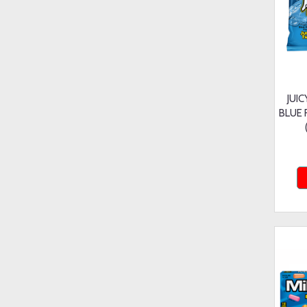
JUI
BLUE