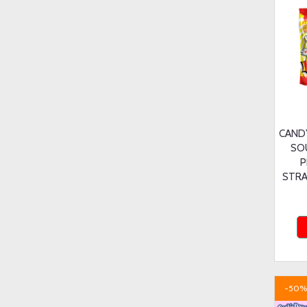
CAND
SO
P
STRA
-50%