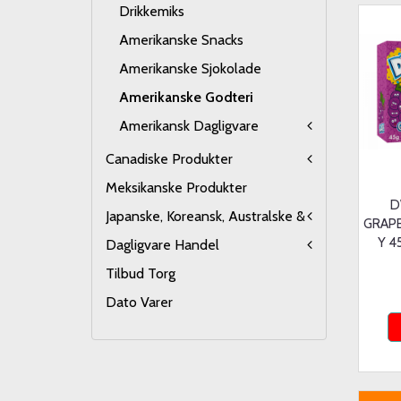
Drikkemiks
Amerikanske Snacks
Amerikanske Sjokolade
Amerikanske Godteri
Amerikansk Dagligvare
Canadiske Produkter
Meksikanske Produkter
D
Japanske, Koreansk, Australske &
GRAP
Y 4
Dagligvare Handel
Tilbud Torg
Dato Varer