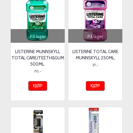
På lager
På lager
LISTERINE MUNNSKYLL
LISTERINE TOTAL CARE
TOTAL CARE/TEETH&GUM
MUNNSKYLL 250ML.
500ML.
37,-
70,-
KJØP
KJØP