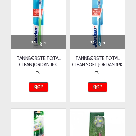
På lager
På lager
TANNBØRSTE TOTAL
TANNBØRSTE TOTAL
CLEAN JORDAN 1PK.
CLEAN SOFT JORDAN 1PK.
29,-
29,-
KJØP
KJØP