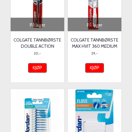
På lager
På lager
COLGATE TANNBØRSTE
COLGATE TANNBØRSTE
DOUBLE ACTION
MAX HVIT 360 MEDIUM
20,-
29,-
KJØP
KJØP