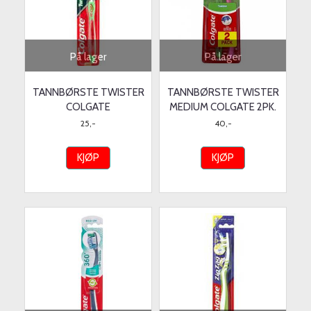
På lager
På lager
TANNBØRSTE TWISTER
TANNBØRSTE TWISTER
COLGATE
MEDIUM COLGATE 2PK.
25,-
40,-
KJØP
KJØP