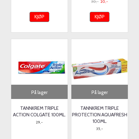
30,-
20,-
KJØP
KJØP
På lager
På lager
TANNKREM TRIPLE
TANNKREM TRIPLE
ACTION COLGATE 100ML.
PROTECTION AQUAFRESH
100ML.
29,-
35,-