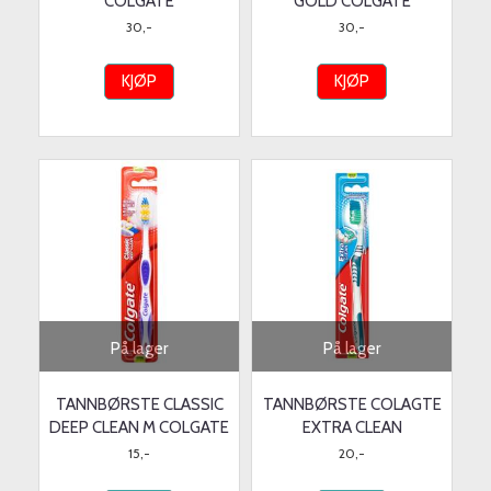
COLGATE
GOLD COLGATE
30,-
30,-
KJØP
KJØP
På lager
På lager
TANNBØRSTE CLASSIC
TANNBØRSTE COLAGTE
DEEP CLEAN M COLGATE
EXTRA CLEAN
15,-
20,-