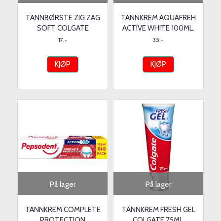
TANNBØRSTE ZIG ZAG
TANNKREM AQUAFREH
SOFT COLGATE
ACTIVE WHITE 100ML.
17,-
35,-
KJØP
KJØP
På lager
På lager
TANNKREM COMPLETE
TANNKREM FRESH GEL
PROTECTION
COLGATE 75ML.