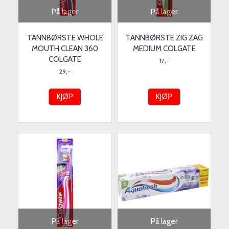
På lager
På lager
TANNBØRSTE WHOLE
TANNBØRSTE ZIG ZAG
MOUTH CLEAN 360
MEDIUM COLGATE
COLGATE
17,-
29,-
KJØP
KJØP
På lager
På lager