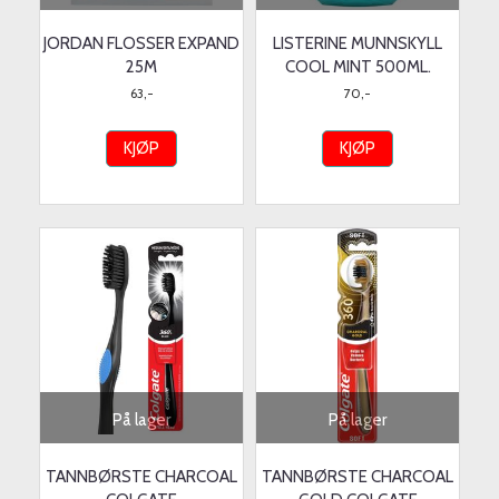
JORDAN FLOSSER EXPAND
LISTERINE MUNNSKYLL
25M
COOL MINT 500ML.
63,-
70,-
KJØP
KJØP
På lager
På lager
TANNBØRSTE CHARCOAL
TANNBØRSTE CHARCOAL