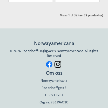
Viser
1
til
32
(av
32
produkter)
Norwayamericana
© 2026 Rosenhoff Dagligvare x Norwayamericana. All Rights
Reserved
Om oss
Norwayamericana
Rosenhoffgata 3
0569 OSLO
Org. nr. 986396020