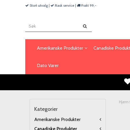
Stort utvalg |
Rask service |
Frakt 99,-
Amerikanske Produkter
Canadiske Produk
Dato Varer
Hjem
Kategorier
Amerikanske Produkter
Canadiske Produkter