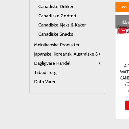
Canadiske Drikker
-35%
Canadiske Godteri
Ikk
Canadiske Kjeks & Kaker
Canadiske Snacks
Meksikanske Produkter
Japanske, Koreansk, Australske &
Dagligvare Handel
A
WAT
Tilbud Torg
CAND
Dato Varer
/