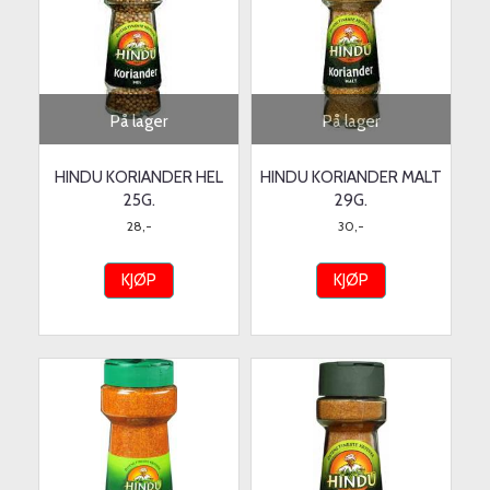
På lager
På lager
HINDU KORIANDER HEL
HINDU KORIANDER MALT
25G.
29G.
28,-
30,-
KJØP
KJØP