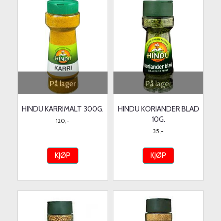
På lager
På lager
HINDU KARRIMALT 300G.
HINDU KORIANDER BLAD
10G.
120,-
35,-
KJØP
KJØP