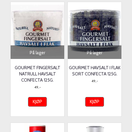
På lager
På lager
GOURMET FINGERSALT
GOURMET HAVSALT I FLAK
NATRULL HAVSALT
SORT CONFECTA 125G.
CONFECTA 125G.
49,-
49,-
KJØP
KJØP