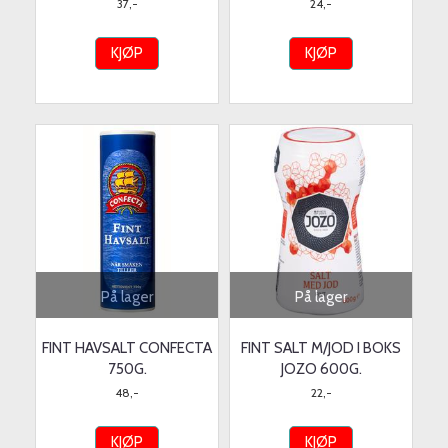
37,-
24,-
KJØP
KJØP
På lager
På lager
FINT HAVSALT CONFECTA
FINT SALT M/JOD I BOKS
750G.
JOZO 600G.
48,-
22,-
KJØP
KJØP