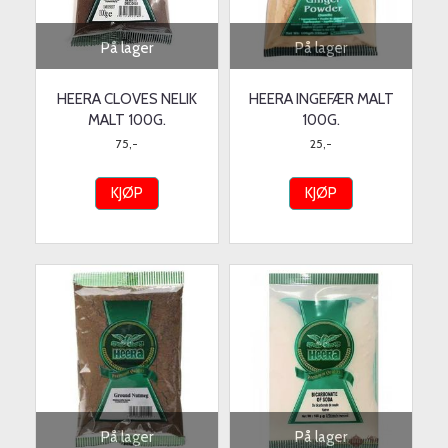
På lager
På lager
HEERA CLOVES NELIK
HEERA INGEFÆR MALT
MALT 100G.
100G.
75,-
25,-
KJØP
KJØP
På lager
På lager