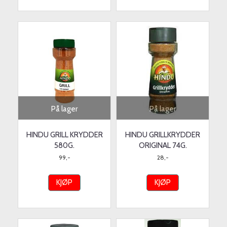
På lager
På lager
HINDU GRILL KRYDDER
HINDU GRILLKRYDDER
580G.
ORIGINAL 74G.
99,-
28,-
KJØP
KJØP