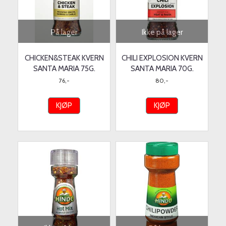
På lager
Ikke på lager
CHICKEN&STEAK KVERN
CHILI EXPLOSION KVERN
SANTA MARIA 75G.
SANTA MARIA 70G.
76,-
80,-
KJØP
KJØP