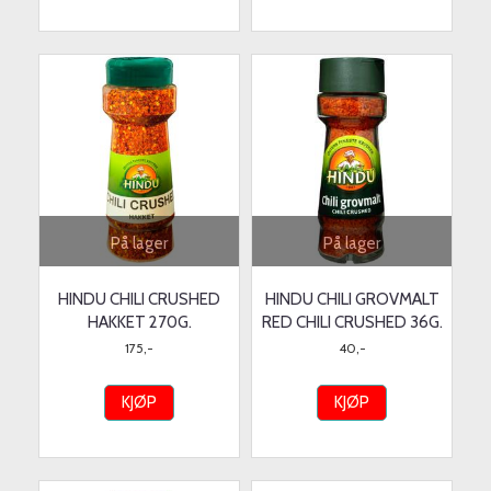
På lager
På lager
HINDU CHILI CRUSHED
HINDU CHILI GROVMALT
HAKKET 270G.
RED CHILI CRUSHED 36G.
175,-
40,-
KJØP
KJØP