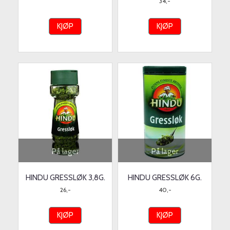
34,-
KJØP
KJØP
På lager
På lager
HINDU GRESSLØK 3,8G.
HINDU GRESSLØK 6G.
26,-
40,-
KJØP
KJØP