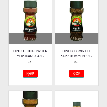
På lager
På lager
HINDU CHILIPOWDER
HINDU CUMIN HEL
MEKSIKANSK 43G.
SPISSKUMMEN 33G.
32,-
30,-
KJØP
KJØP