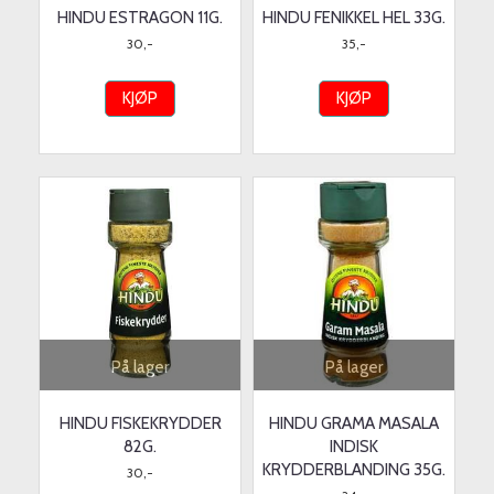
HINDU ESTRAGON 11G.
HINDU FENIKKEL HEL 33G.
30,-
35,-
KJØP
KJØP
På lager
På lager
HINDU FISKEKRYDDER
HINDU GRAMA MASALA
82G.
INDISK
KRYDDERBLANDING 35G.
30,-