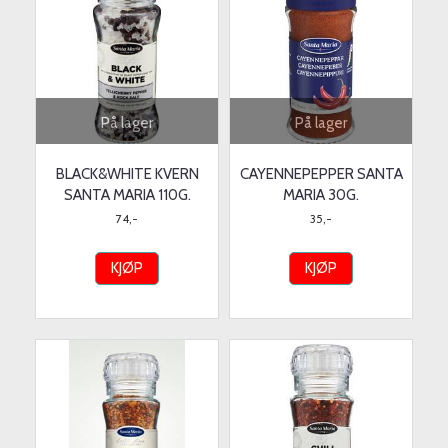
På lager
På lager
BLACK&WHITE KVERN
CAYENNEPEPPER SANTA
SANTA MARIA 110G.
MARIA 30G.
74,-
35,-
KJØP
KJØP