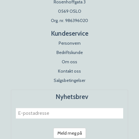
Rosenhoffgata 3
0569 OSLO
Org. nr. 986396020
Kundeservice
Personvern
Bedriftskunde
Om oss
Kontakt oss
Salgsbetingelser
Nyhetsbrev
Meld meg på