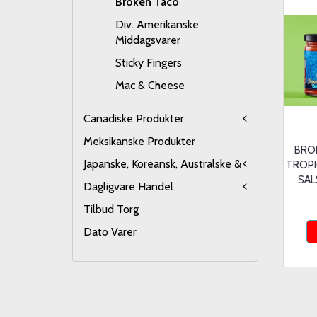
Broken Taco
Div. Amerikanske
Middagsvarer
Sticky Fingers
Mac & Cheese
Canadiske Produkter
Meksikanske Produkter
BRO
Japanske, Koreansk, Australske &
TROPI
SAL
Dagligvare Handel
Tilbud Torg
Dato Varer