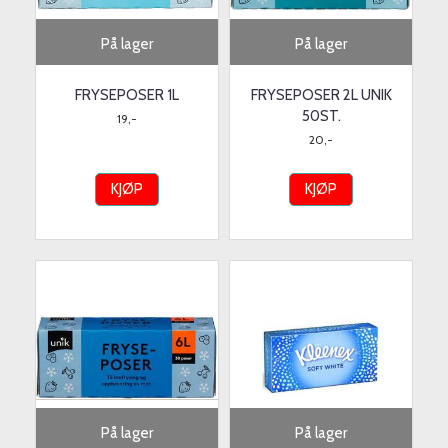
På lager
På lager
FRYSEPOSER 1L
FRYSEPOSER 2L UNIK
50ST.
19,-
20,-
KJØP
KJØP
På lager
På lager