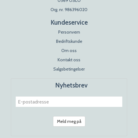
0569 OSLO
Org. nr. 986396020
Kundeservice
Personvern
Bedriftskunde
Om oss
Kontakt oss
Salgsbetingelser
Nyhetsbrev
Meld meg på