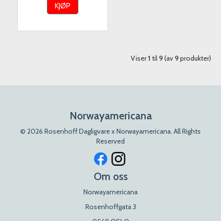
KJØP
Viser
1
til
9
(av
9
produkter)
Norwayamericana
© 2026 Rosenhoff Dagligvare x Norwayamericana. All Rights
Reserved
Om oss
Norwayamericana
Rosenhoffgata 3