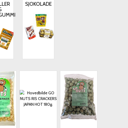
LLER
SJOKOLADE
G
GUMMI