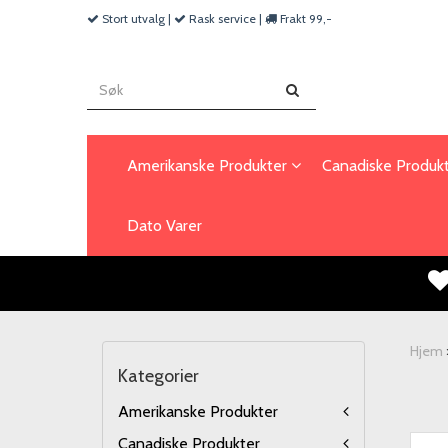
Stort utvalg |
Rask service |
Frakt 99,-
Amerikanske Produkter
Canadiske Produk
Dato Varer
Hjem
Kategorier
Amerikanske Produkter
Canadiske Produkter