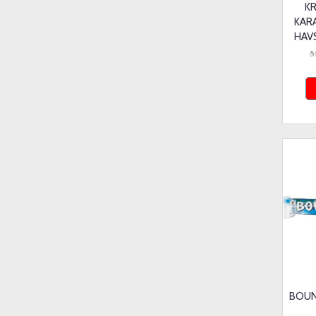
K
KAR
HAV
5
BOUN