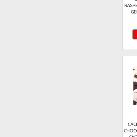
RASP
GE
CAC
CHOC