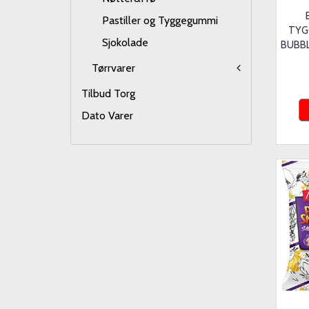
Pastiller og Tyggegummi
TYG
Sjokolade
BUBBL
Tørrvarer
Tilbud Torg
Dato Varer