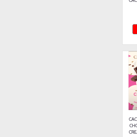
CAC
CAC
CH
CRE