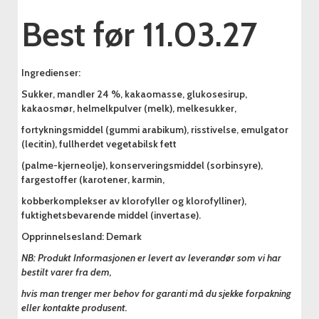
Best før 11.03.27
Ingredienser:
Sukker, mandler 24 %, kakaomasse, glukosesirup,
kakaosmør, helmelkpulver (melk), melkesukker,
fortykningsmiddel (gummi arabikum), risstivelse, emulgator
(lecitin), fullherdet vegetabilsk fett
(palme-kjerneolje), konserveringsmiddel (sorbinsyre),
fargestoffer (karotener, karmin,
kobberkomplekser av klorofyller og klorofylliner),
fuktighetsbevarende middel (invertase).
Opprinnelsesland: Demark
NB: Produkt Informasjonen er levert av leverandør som vi har
bestilt varer fra dem,
hvis man trenger mer behov for garanti må du sjekke forpakning
eller kontakte produsent.