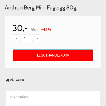
Anthon Berg Mini Fuglegg 80g.
30,-
55,-
-45%
-
+
LEGG I HANDLEKURV
PÅ LAGER
Informasjon