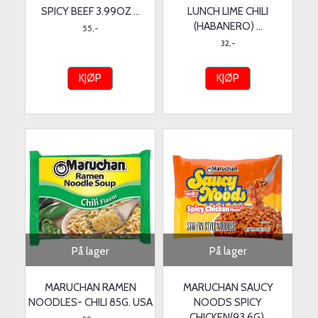
SPICY BEEF 3.99OZ ...
LUNCH LIME CHILI
(HABANERO) ...
55,-
32,-
KJØP
KJØP
På lager
På lager
MARUCHAN RAMEN
MARUCHAN SAUCY
NOODLES- CHILI 85G. USA
NOODS SPICY
CHICKEN(93.6G).