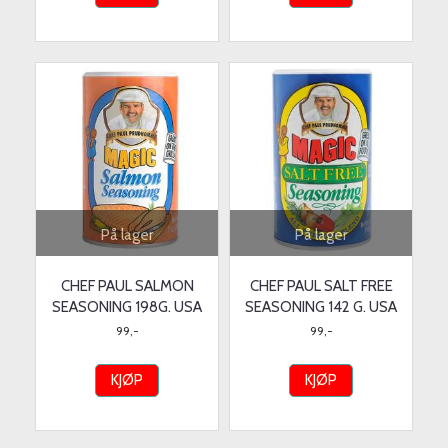
På lager
På lager
CHEF PAUL SALMON
CHEF PAUL SALT FREE
SEASONING 198G. USA
SEASONING 142 G. USA
99,-
99,-
KJØP
KJØP