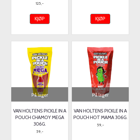
125,-
KJØP
KJØP
På lager
På lager
VAN HOLTENS PICKLE IN A
VAN HOLTENS PICKLE IN A
POUCH CHAMOY MEGA
POUCH HOT MAMA 306G.
306G.
59,-
59,-