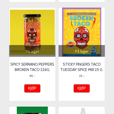
På lager
På lager
SPICY SERRANO PEPPERS
STICKY FINGERS TACO
BROKEN TACO 226G.
TUESDAY SPICE MIX 25 G.
69,-
23,-
KJØP
KJØP