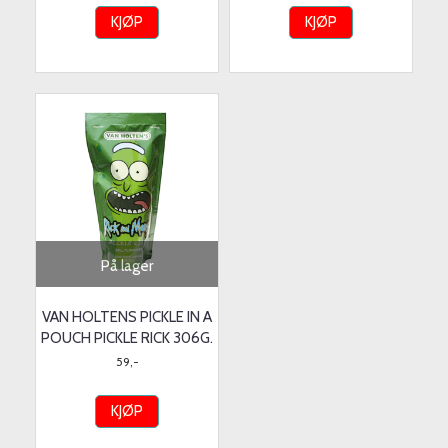
KJØP
KJØP
På lager
VAN HOLTENS PICKLE IN A
POUCH PICKLE RICK 306G.
59,-
KJØP