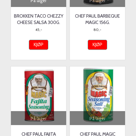
På lager
På lager
BROKKEN TACO CHEZZY
CHEF PAUL BARBEQUE
CHEESE SALSA 300G.
MAGIC 156G.
45,-
80,-
KJØP
KJØP
På lager
På lager
CHEF PAUL FAJITA
CHEF PAUL MAGIC