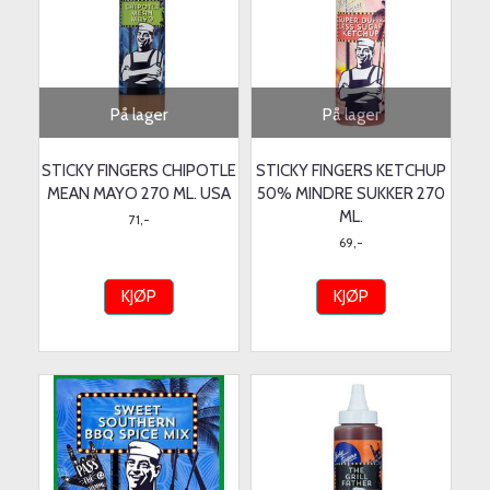
På lager
På lager
STICKY FINGERS CHIPOTLE
STICKY FINGERS KETCHUP
MEAN MAYO 270 ML. USA
50% MINDRE SUKKER 270
ML.
71,-
69,-
KJØP
KJØP