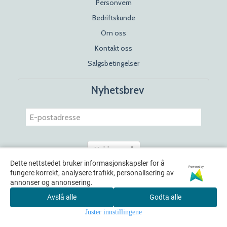
Personvern
Bedriftskunde
Om oss
Kontakt oss
Salgsbetingelser
Nyhetsbrev
Meld meg på
Dette nettstedet bruker informasjonskapsler for å
Powered by
fungere korrekt, analysere trafikk, personalisering av
annonser og annonsering.
Avslå alle
Godta alle
Juster innstillingene