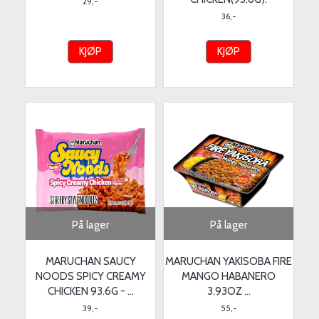
29,-
36,-
KJØP
KJØP
På lager
På lager
MARUCHAN SAUCY
MARUCHAN YAKISOBA FIRE
NOODS SPICY CREAMY
MANGO HABANERO
CHICKEN 93.6G - ...
3.93OZ ...
39,-
55,-