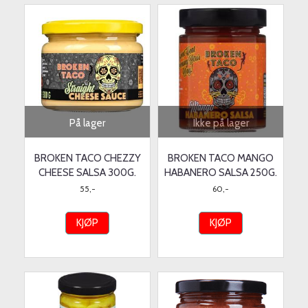
På lager
Ikke på lager
BROKEN TACO CHEZZY
BROKEN TACO MANGO
CHEESE SALSA 300G.
HABANERO SALSA 250G.
55,-
60,-
KJØP
KJØP