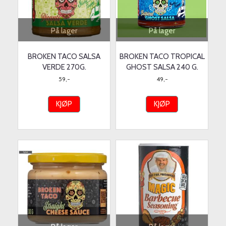
På lager
På lager
BROKEN TACO SALSA
BROKEN TACO TROPICAL
VERDE 270G.
GHOST SALSA 240 G.
59,-
49,-
KJØP
KJØP