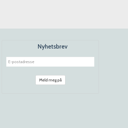
Nyhetsbrev
Meld meg på