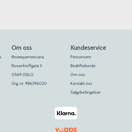
Om oss
Kundeservice
s
Norwayamericana
Personvern
Rosenhoffgata 3
Bedriftskunde
0569 OSLO
Om oss
Org. nr. 986396020
Kontakt oss
Salgsbetingelser