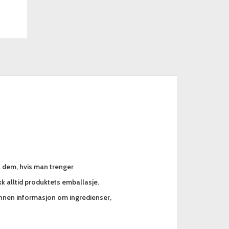
a dem, hvis man trenger
k alltid produktets emballasje.
annen informasjon om ingredienser,