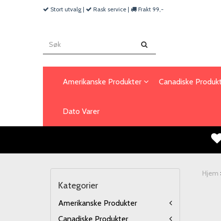
Stort utvalg |
Rask service |
Frakt 99,-
Amerikanske Produkter
Canadiske Produk
Dato Varer
Hjem
Kategorier
Amerikanske Produkter
Canadiske Produkter