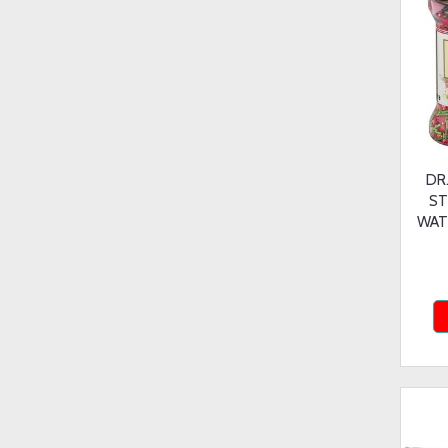
DR
ST
WAT