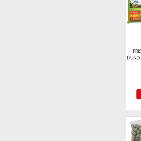
FRI
HUND 