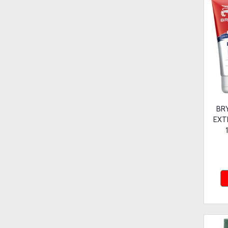
BR
EXT