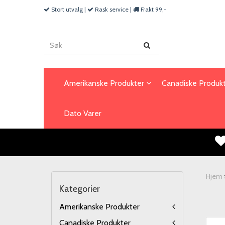
Stort utvalg |
Rask service |
Frakt 99,-
Amerikanske Produkter
Canadiske Produk
Dato Varer
Hjem
Kategorier
Amerikanske Produkter
Canadiske Produkter