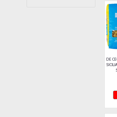
DE CE
SICILI