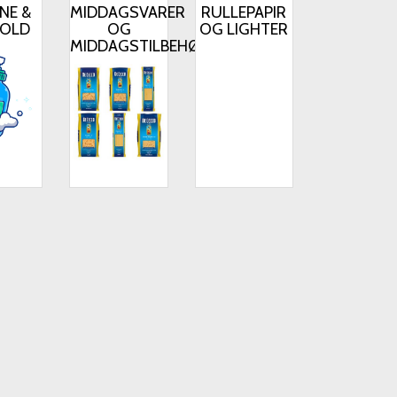
NE &
MIDDAGSVARER
RULLEPAPIR
OLD
OG
OG LIGHTER
MIDDAGSTILBEHØR