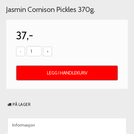
Jasmin Cornison Pickles 370g.
37,-
-
+
LEGG I HANDLEKURV
PÅ LAGER
Informasjon