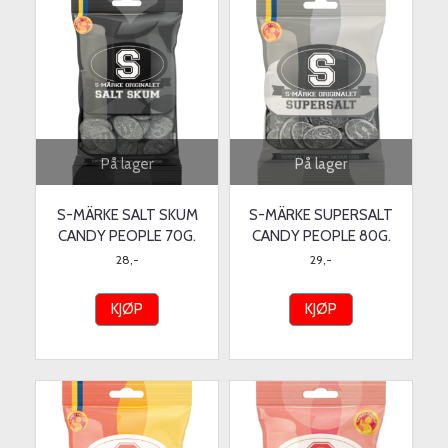
På lager
På lager
S-MÄRKE SALT SKUM
S-MÄRKE SUPERSALT
CANDY PEOPLE 70G.
CANDY PEOPLE 80G.
28,-
29,-
KJØP
KJØP