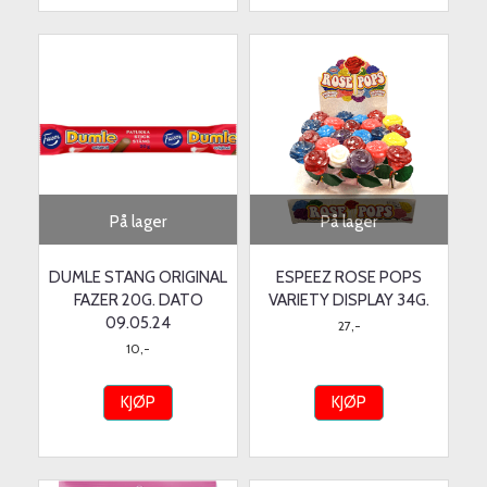
På lager
På lager
DUMLE STANG ORIGINAL
ESPEEZ ROSE POPS
FAZER 20G. DATO
VARIETY DISPLAY 34G.
09.05.24
27,-
10,-
KJØP
KJØP