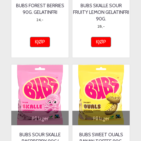
BUBS FOREST BERRIES
BUBS SKALLE SOUR
90G. GELATINFRI
FRUITY LEMON GELATINFRI
90G.
24,-
28,-
KJØP
KJØP
På lager
På lager
BUBS SOUR SKALLE
BUBS SWEET OUALS