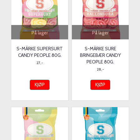
På lager
På lager
S-MÄRKE SUPERSURT
S-MÄRKE SURE
CANDY PEOPLE 80G.
BRINGEBÆR CANDY
PEOPLE 80G.
27,-
28,-
KJØP
KJØP