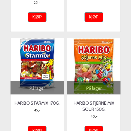
25,-
KJØP
KJØP
På lager
På lager
HARIBO STARMIX 170G.
HARIBO STJERNE MIX
SOUR 150G.
45,-
40,-
KJØP
KJØP