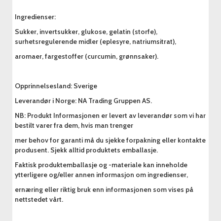
Ingredienser:
Sukker, invertsukker, glukose, gelatin (storfe),
surhetsregulerende midler (eplesyre, natriumsitrat),
aromaer, fargestoffer (curcumin, grønnsaker).
Opprinnelsesland: Sverige
Leverandør i Norge: NA Trading Gruppen AS.
NB: Produkt Informasjonen er levert av leverandør som vi har
bestilt varer fra dem, hvis man trenger
mer behov for garanti må du sjekke forpakning eller kontakte
produsent. Sjekk alltid produktets emballasje.
Faktisk produktemballasje og -materiale kan inneholde
ytterligere og/eller annen informasjon om ingredienser,
ernæring eller riktig bruk enn informasjonen som vises på
nettstedet vårt.