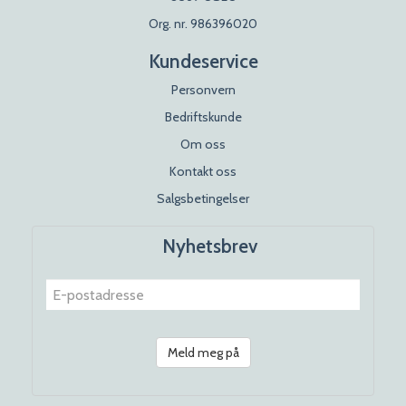
Org. nr. 986396020
Kundeservice
Personvern
Bedriftskunde
Om oss
Kontakt oss
Salgsbetingelser
Nyhetsbrev
Meld meg på