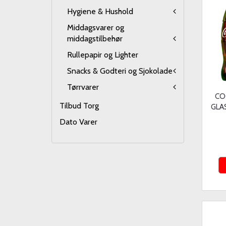
Hygiene & Hushold
Middagsvarer og
middagstilbehør
Rullepapir og Lighter
Snacks & Godteri og Sjokolade
Tørrvarer
CO
Tilbud Torg
GLA
Dato Varer