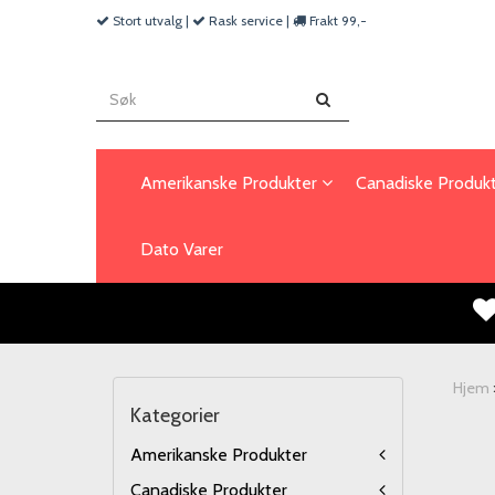
Stort utvalg |
Rask service |
Frakt 99,-
Amerikanske Produkter
Canadiske Produk
Dato Varer
Hjem
Kategorier
Amerikanske Produkter
Canadiske Produkter