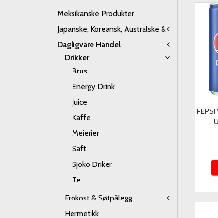
Meksikanske Produkter
Japanske, Koreansk, Australske &
Dagligvare Handel
Drikker
Brus
Energy Drink
Juice
PEPSI 
Kaffe
U
Meierier
Saft
Sjoko Driker
Te
Frokost & Søtpålegg
Hermetikk