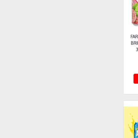
FAR
BR