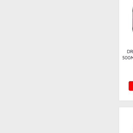
DR
500M