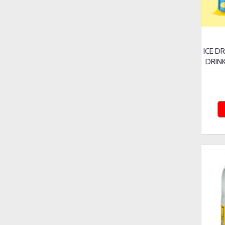
ICE D
DRINK