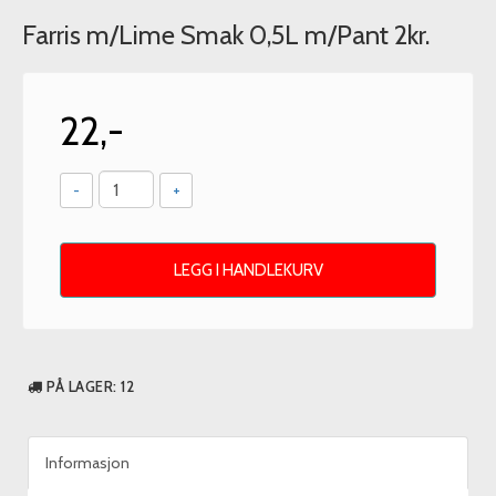
Farris m/Lime Smak 0,5L m/Pant 2kr.
22,-
-
+
LEGG I HANDLEKURV
PÅ LAGER
: 12
Informasjon