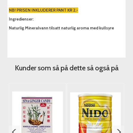
NB! PRISEN INKLUDERER PANT KR 2,-
Ingredienser:
Naturlig Mineralvann tilsatt naturlig aroma med kullsyre
Kunder som så på dette så også på