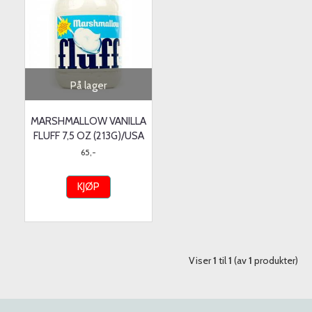
På lager
MARSHMALLOW VANILLA
FLUFF 7,5 OZ (213G)/USA
65,-
KJØP
Viser
1
til
1
(av
1
produkter)