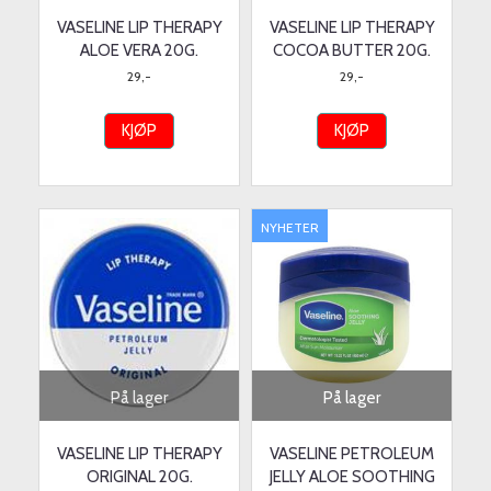
VASELINE LIP THERAPY
VASELINE LIP THERAPY
ALOE VERA 20G.
COCOA BUTTER 20G.
29,-
29,-
KJØP
KJØP
NYHETER
På lager
På lager
VASELINE LIP THERAPY
VASELINE PETROLEUM
ORIGINAL 20G.
JELLY ALOE SOOTHING