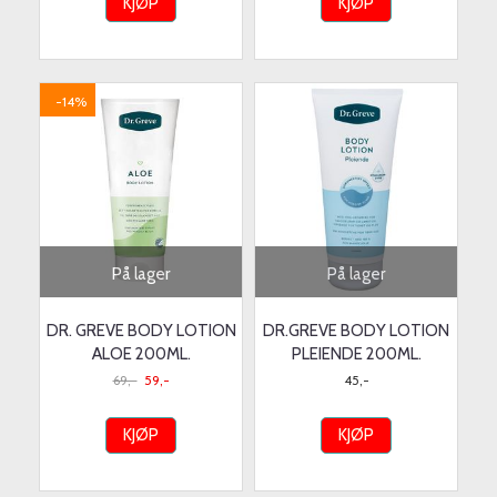
KJØP
KJØP
-14%
På lager
På lager
DR. GREVE BODY LOTION
DR.GREVE BODY LOTION
ALOE 200ML.
PLEIENDE 200ML.
69,-
59,-
45,-
KJØP
KJØP