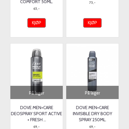
COMFORT 50ML.
75,-
65,-
KJØP
KJØP
På lager
På lager
DOVE MEN+CARE
DOVE MEN+CARE
DEOSPRAY SPORT ACTIVE
INVISIBLE DRY BODY
+ FRESH ...
SPRAY 250ML.
69,-
69,-