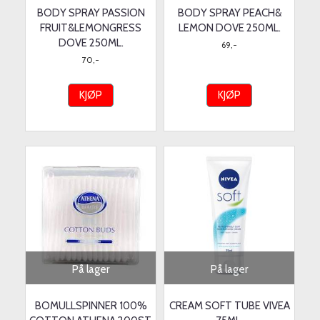
BODY SPRAY PASSION
BODY SPRAY PEACH&
FRUIT&LEMONGRESS
LEMON DOVE 250ML.
DOVE 250ML.
69,-
70,-
KJØP
KJØP
På lager
På lager
BOMULLSPINNER 100%
CREAM SOFT TUBE VIVEA