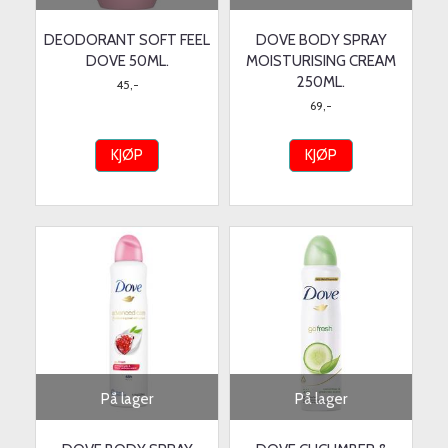
DEODORANT SOFT FEEL
DOVE BODY SPRAY
DOVE 50ML.
MOISTURISING CREAM
250ML.
45,-
69,-
KJØP
KJØP
På lager
På lager