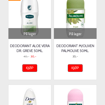
På lager
På lager
DEODORANT ALOE VERA
DEODORANT M/OLIVEN
DR. GREVE 50ML.
PALMOLIVE 50ML.
40,-
30,-
35,-
KJØP
KJØP