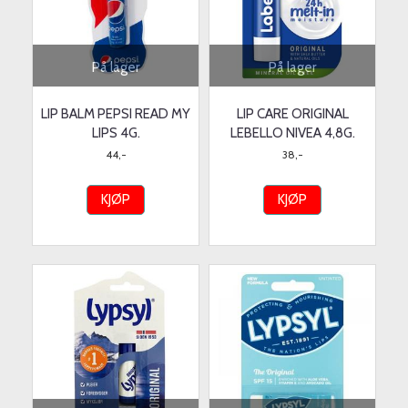
På lager
På lager
LIP BALM PEPSI READ MY
LIP CARE ORIGINAL
LIPS 4G.
LEBELLO NIVEA 4,8G.
44,-
38,-
KJØP
KJØP