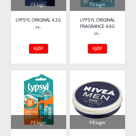
På lager
På lager
LYPSYL ORIGINAL 4,2G.
LYPSYL ORIGINAL
FRAGRANCE 4,6G
34,-
29,-
KJØP
KJØP
På lager
På lager