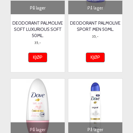
På lager
På lager
DEODORANT PALMOLIVE
DEODORANT PALMOLIVE
SOFT LUXURIOUS SOFT
SPORT MEN 50ML.
50ML.
35,-
35,-
KJØP
KJØP
På lager
På lager