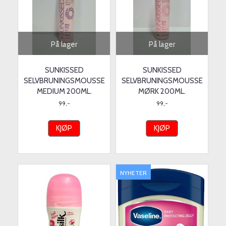
På lager
På lager
SUNKISSED
SUNKISSED
SELVBRUNINGSMOUSSE
SELVBRUNINGSMOUSSE
MEDIUM 200ML.
MØRK 200ML.
99,-
99,-
KJØP
KJØP
NYHETER