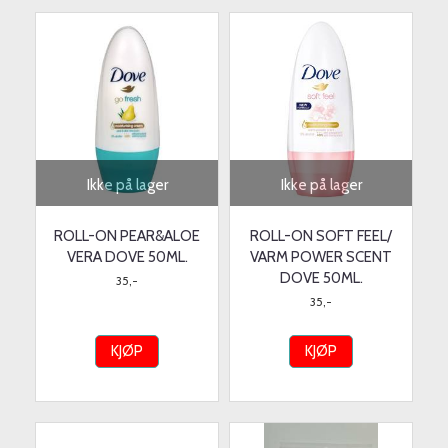
Ikke på lager
Ikke på lager
ROLL-ON PEAR&ALOE
ROLL-ON SOFT FEEL/
VERA DOVE 50ML.
VARM POWER SCENT
DOVE 50ML.
35,-
35,-
KJØP
KJØP