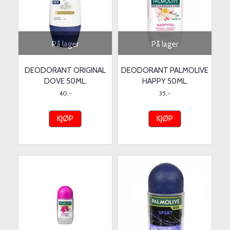
På lager
På lager
DEODORANT ORIGINAL
DEODORANT PALMOLIVE
DOVE 50ML.
HAPPY 50ML.
40,-
35,-
KJØP
KJØP