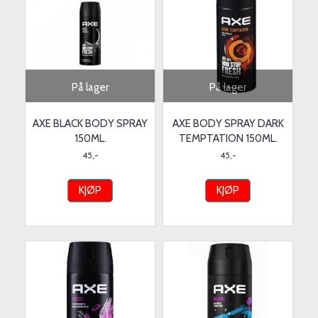
På lager
På lager
AXE BLACK BODY SPRAY
AXE BODY SPRAY DARK
150ML.
TEMPTATION 150ML.
45,-
45,-
KJØP
KJØP