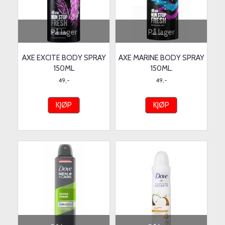
På lager
På lager
AXE EXCITE BODY SPRAY
AXE MARINE BODY SPRAY
150ML
150ML.
49,-
49,-
KJØP
KJØP