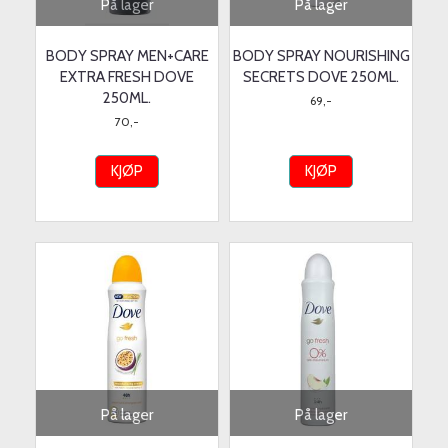
På lager
På lager
BODY SPRAY MEN+CARE
BODY SPRAY NOURISHING
EXTRA FRESH DOVE
SECRETS DOVE 250ML.
250ML.
69,-
70,-
KJØP
KJØP
På lager
På lager