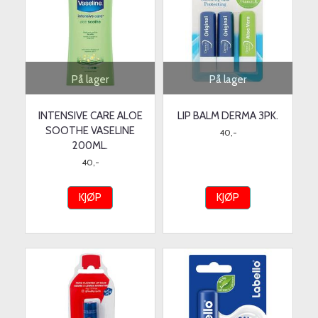
På lager
På lager
INTENSIVE CARE ALOE
LIP BALM DERMA 3PK.
SOOTHE VASELINE
40,-
200ML.
40,-
KJØP
KJØP