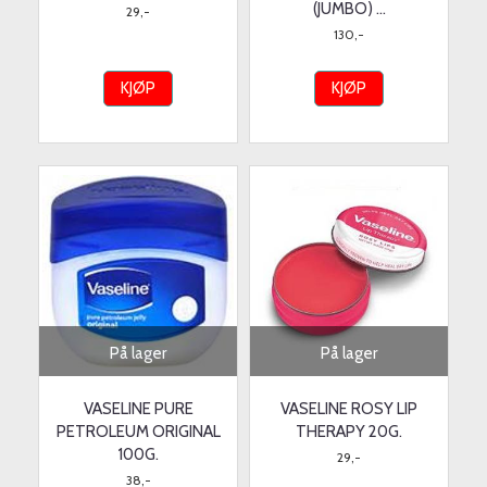
(JUMBO) ...
29,-
130,-
KJØP
KJØP
På lager
På lager
VASELINE PURE
VASELINE ROSY LIP
PETROLEUM ORIGINAL
THERAPY 20G.
100G.
29,-
38,-