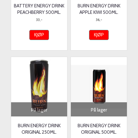
BATTERY ENERGY DRINK
BURN ENERGY DRINK
PEACHBERRY 500ML.
APPLE KIWI 500ML.
33,-
36,-
KJØP
KJØP
På lager
På lager
BURN ENERGY DRINK
BURN ENERGY DRINK
ORIGINAL 250ML.
ORIGINAL 500ML.