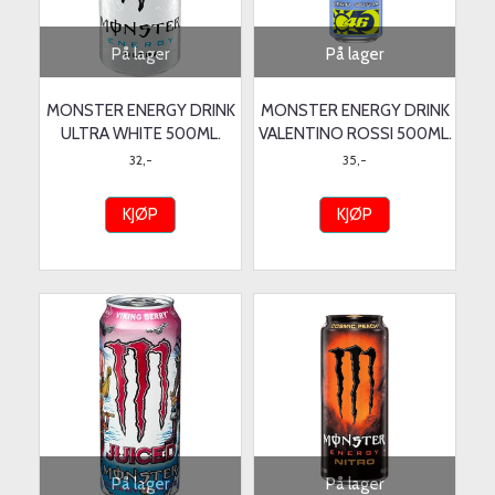
På lager
På lager
MONSTER ENERGY DRINK
MONSTER ENERGY DRINK
ULTRA WHITE 500ML.
VALENTINO ROSSI 500ML.
32,-
35,-
KJØP
KJØP
På lager
På lager