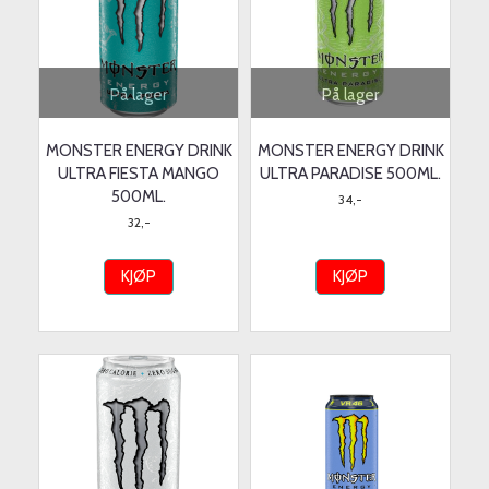
På lager
På lager
MONSTER ENERGY DRINK
MONSTER ENERGY DRINK
ULTRA FIESTA MANGO
ULTRA PARADISE 500ML.
500ML.
34,-
32,-
KJØP
KJØP