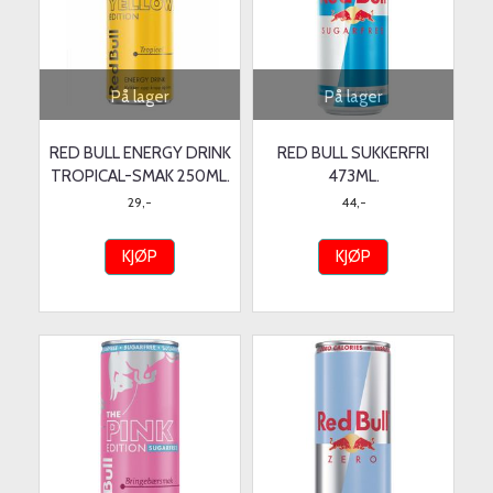
På lager
På lager
RED BULL ENERGY DRINK
RED BULL SUKKERFRI
TROPICAL-SMAK 250ML.
473ML.
29,-
44,-
KJØP
KJØP