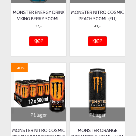
MONSTER ENERGY DRINK
MONSTER NITRO COSMIC
VIKING BERRY 500ML.
PEACH 500ML (EU)
37,-
43,-
KJØP
KJØP
-40%
På lager
På lager
MONSTER NITRO COSMIC
MONSTER ORANGE