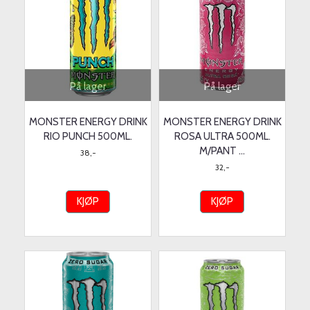
På lager
På lager
MONSTER ENERGY DRINK
MONSTER ENERGY DRINK
RIO PUNCH 500ML.
ROSA ULTRA 500ML.
M/PANT ...
38,-
32,-
KJØP
KJØP