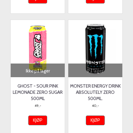
Ikke på lager
På lager
GHOST - SOUR PINK
MONSTER ENERGY DRINK
LEMONADE ZERO SUGAR
ABSOLUTELY ZERO
500ML
500ML.
49,-
40,-
KJØP
KJØP