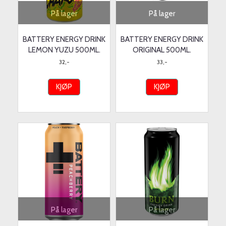
På lager
På lager
BATTERY ENERGY DRINK
BATTERY ENERGY DRINK
LEMON YUZU 500ML.
ORIGINAL 500ML.
32,-
33,-
KJØP
KJØP
På lager
På lager