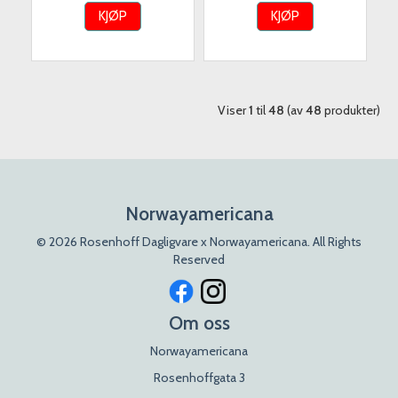
KJØP
KJØP
Viser
1
til
48
(av
48
produkter)
Norwayamericana
© 2026 Rosenhoff Dagligvare x Norwayamericana. All Rights
Reserved
Om oss
Norwayamericana
Rosenhoffgata 3