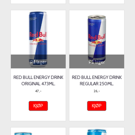
På lager
På lager
RED BULL ENERGY DRINK
RED BULL ENERGY DRINK
ORIGINAL 473ML.
REGULAR 250ML.
47,-
26,-
KJØP
KJØP