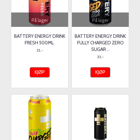
På lager
På lager
BATTERY ENERGY DRINK
BATTERY ENERGY DRINK
FRESH 500ML.
FULLY CHARGED ZERO
SUGAR ...
32,-
33,-
KJØP
KJØP