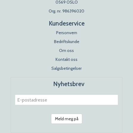
0569 OSLO
Org. nr. 986396020
Kundeservice
Personvern
Bedriftskunde
Om oss
Kontakt oss
Salgsbetingelser
Nyhetsbrev
Meld meg på