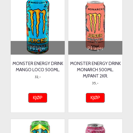
På lager
På lager
MONSTER ENERGY DRINK
MONSTER ENERGY DRINK
MANGO LOCO 500ML.
MONARCH 500ML.
M/PANT 2KR.
32,-
35,-
KJØP
KJØP