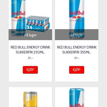
På lager
På lager
RED BULL ENERGY DRINK
RED BULL ENERGY DRINK
SUKKERFRI 250ML.
SUKKERFRI 355ML.
27,-
37,-
KJØP
KJØP