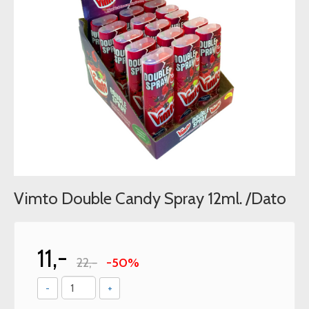
Vimto Double Candy Spray 12ml. /Dato
11,-
22,-
-50%
-
+