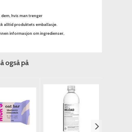
a dem, hvis man trenger
k alltid produktets emballasje.
annen informasjon om ingredienser,
så også på