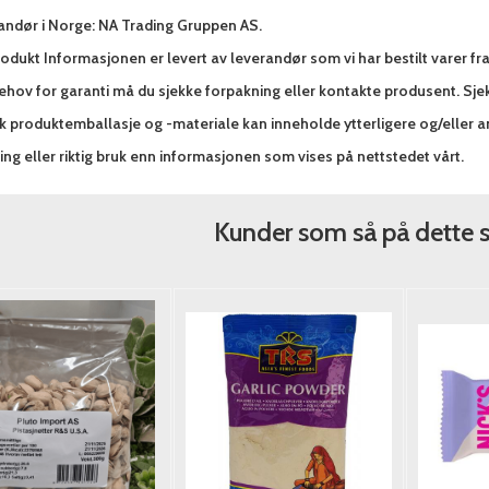
andør i Norge: NA Trading Gruppen AS.
odukt Informasjonen er levert av leverandør som vi har bestilt varer fr
hov for garanti må du sjekke forpakning eller kontakte produsent. Sjek
sk produktemballasje og -materiale kan inneholde ytterligere og/eller 
ng eller riktig bruk enn informasjonen som vises på nettstedet vårt.
Kunder som så på dette 