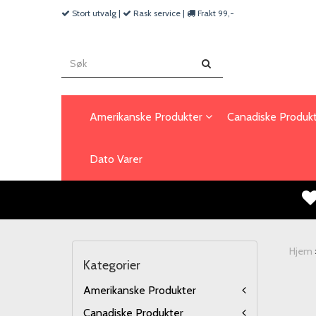
Stort utvalg |
Rask service |
Frakt 99,-
Amerikanske Produkter
Canadiske Produk
Dato Varer
Hjem
Kategorier
Amerikanske Produkter
Canadiske Produkter