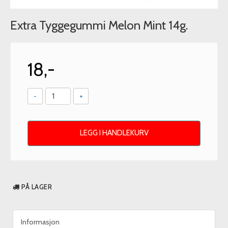
Extra Tyggegummi Melon Mint 14g.
18,-
-
+
LEGG I HANDLEKURV
PÅ LAGER
Informasjon