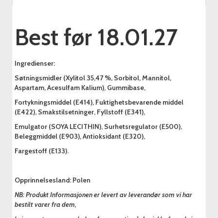
Best før 18.01.27
Ingredienser:
Søtningsmidler (Xylitol 35,47 %, Sorbitol, Mannitol,
Aspartam, Acesulfam Kalium), Gummibase,
Fortykningsmiddel (E414), Fuktighetsbevarende middel
(E422), Smakstilsetninger, Fyllstoff (E341),
Emulgator (SOYA LECITHIN), Surhetsregulator (E500),
Beleggmiddel (E903), Antioksidant (E320),
Fargestoff (E133).
Opprinnelsesland: Polen
NB: Produkt Informasjonen er levert av leverandør som vi har
bestilt varer fra dem,