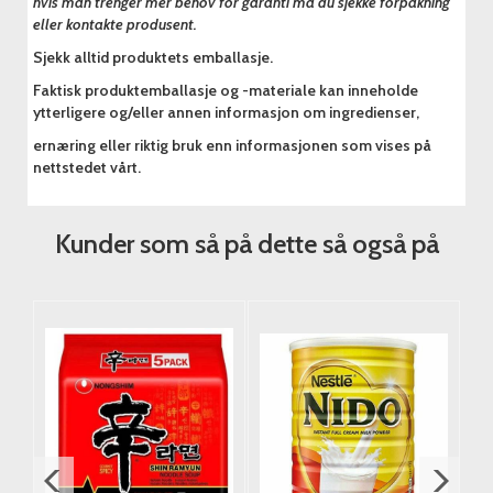
hvis man trenger mer behov for garanti må du sjekke forpakning
eller kontakte produsent.
Sjekk alltid produktets emballasje.
Faktisk produktemballasje og -materiale kan inneholde
ytterligere og/eller annen informasjon om ingredienser,
ernæring eller riktig bruk enn informasjonen som vises på
nettstedet vårt.
Kunder som så på dette så også på