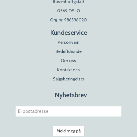
Rosenhoffgata 3
0569 OSLO
Org. nr. 986396020
Kundeservice
Personvern
Bedriftskunde
Om oss
Kontakt oss
Salgsbetingelser
Nyhetsbrev
Meld meg på