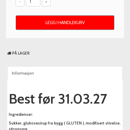
-
+
LEGG I HANDLEKURV
PÅ LAGER
Informasjon
Best før 31.03.27
Ingredienser:
Sukker, glukosesirup fra bygg ( GLUTEN ), modifisert stivelse,
sitronsyre,