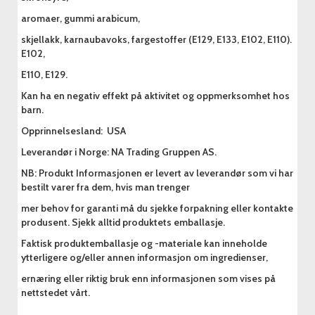
aromaer, gummi arabicum,
skjellakk, karnaubavoks, fargestoffer (E129, E133, E102, E110).
E102,
E110, E129.
Kan ha en negativ effekt på aktivitet og oppmerksomhet hos
barn.
Opprinnelsesland: USA
Leverandør i Norge: NA Trading Gruppen AS.
NB: Produkt Informasjonen er levert av leverandør som vi har
bestilt varer fra dem, hvis man trenger
mer behov for garanti må du sjekke forpakning eller kontakte
produsent. Sjekk alltid produktets emballasje.
Faktisk produktemballasje og -materiale kan inneholde
ytterligere og/eller annen informasjon om ingredienser,
ernæring eller riktig bruk enn informasjonen som vises på
nettstedet vårt.