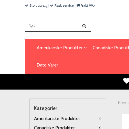
Stort utvalg |
Rask service |
Frakt 99,-
Amerikanske Produkter
Canadiske Produk
Dato Varer
Hjem
Kategorier
Amerikanske Produkter
Canadiske Produkter