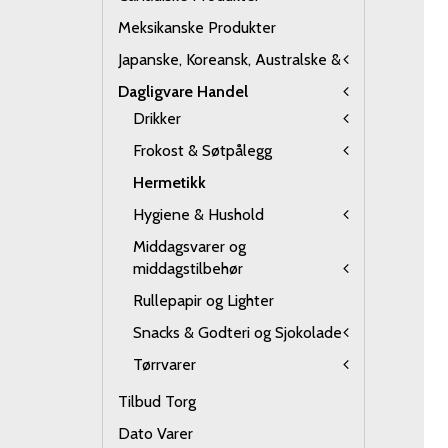
Meksikanske Produkter
Japanske, Koreansk, Australske &
Dagligvare Handel
Drikker
Frokost & Søtpålegg
Hermetikk
Hygiene & Hushold
Middagsvarer og
middagstilbehør
Rullepapir og Lighter
Snacks & Godteri og Sjokolade
Tørrvarer
Tilbud Torg
Dato Varer