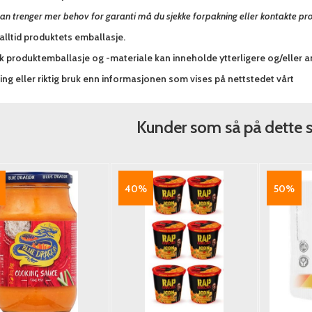
an trenger mer behov for garanti må du sjekke forpakning eller kontakte pr
alltid produktets emballasje.
sk produktemballasje og -materiale kan inneholde ytterligere og/eller 
ng eller riktig bruk enn informasjonen som vises på nettstedet vårt
Kunder som så på dette 
40%
50%